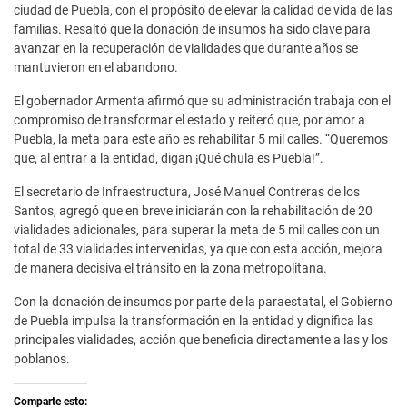
ciudad de Puebla, con el propósito de elevar la calidad de vida de las
familias. Resaltó que la donación de insumos ha sido clave para
avanzar en la recuperación de vialidades que durante años se
mantuvieron en el abandono.
El gobernador Armenta afirmó que su administración trabaja con el
compromiso de transformar el estado y reiteró que, por amor a
Puebla, la meta para este año es rehabilitar 5 mil calles. “Queremos
que, al entrar a la entidad, digan ¡Qué chula es Puebla!”.
El secretario de Infraestructura, José Manuel Contreras de los
Santos, agregó que en breve iniciarán con la rehabilitación de 20
vialidades adicionales, para superar la meta de 5 mil calles con un
total de 33 vialidades intervenidas, ya que con esta acción, mejora
de manera decisiva el tránsito en la zona metropolitana.
Con la donación de insumos por parte de la paraestatal, el Gobierno
de Puebla impulsa la transformación en la entidad y dignifica las
principales vialidades, acción que beneficia directamente a las y los
poblanos.
Comparte esto: