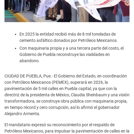
En 2025 la entidad recibió más de 8 mil toneladas de
cemento asfáltico donados por Petróleos Mexicanos.
Con maquinaria propia y a una tercera parte del costo, el
Gobierno de Puebla reconstruye las vialidades en
abandono.
CIUDAD DE PUEBLA, Pue.- El Gobierno del Estado, en coordinación
con Petróleos Mexicanos (PEMEX), superará en 2026, la
pavimentación de 5 mil calles en Puebla capital, ya que con la
directriz de la presidenta de México, Claudia Sheinbaum y una visión
transformadora, se construye obra pública con maquinaria propia,
en tiempo récord y cero corrupción, así lo afirmó el gobernador
Alejandro Armenta.
El mandatario expresó su reconocimiento por el respaldo de
Petróleos Mexicanos, para impulsar la pavimentación de calles en la