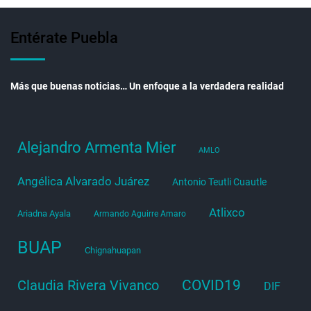
Entérate Puebla
Más que buenas noticias… Un enfoque a la verdadera realidad
Alejandro Armenta Mier
AMLO
Angélica Alvarado Juárez
Antonio Teutli Cuautle
Atlixco
Ariadna Ayala
Armando Aguirre Amaro
BUAP
Chignahuapan
COVID19
Claudia Rivera Vivanco
DIF