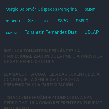
Sergio Salomón Céspedes Peregrina
SMDIF
SSC
SSPC
SSPPC
SSP
SOSAPACH
Tonantzin Fernández Díaz
UDLAP
SSPTM
IMPULSA TONANTZIN FERNÁNDEZ LA
PROFESIONALIZACIÓN DE LA POLICÍA TURÍSTICA
DE SAN PEDRO CHOLULA
LLAMA LUPITA CUAUTLE A LAS JUVENTUDES A
CONSTRUIR LA SEGURIDAD DESDE LA
PREVENCIÓN Y LA PARTICIPACIÓN
TONANTZIN FERNÁNDEZ CONSOLIDA A SAN
PEDRO CHOLULA COMO REFERENTE EN TURISMO
INTELIGENTE