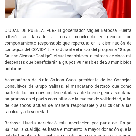
CIUDAD DE PUEBLA, Pue.- El gobernador Miguel Barbosa Huerta
reiteró su llamado a tomar conciencia y generar un
comportamiento responsable que repercuta en la disminución de
contagios del COVID-19, ello durante el inicio del programa “Grupo
Salinas Siempre Contigo”, el cual consiste en la entrega de cinco mil
despensas que beneficiarán a grupos vulnerables de 28 municipios
poblanos.
Acompañado de Ninfa Salinas Sada, presidenta de los Consejos
Consultivos de Grupo Salinas, el mandatario destacó que como
parte de las acciones implementadas ante la emergencia sanitaria
ha promovido el pacto comunitario y la cadena de solidaridad, a fin
de que todos actúen de manera responsable y así cuidar a las
familias y a la sociedad.
Barbosa Huerta agradeció esta aportación por parte del Grupo
Salinas, la cual dijo, es hasta el momento la mayor donación que la
entidad poblana ha recibido en esta materia y que será de gran