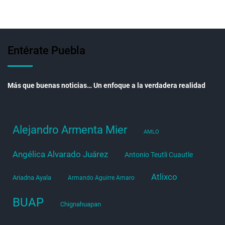
Entérate Puebla
Más que buenas noticias… Un enfoque a la verdadera realidad
Alejandro Armenta Mier
AMLO
Angélica Alvarado Juárez
Antonio Teutli Cuautle
Atlixco
Ariadna Ayala
Armando Aguirre Amaro
BUAP
Chignahuapan