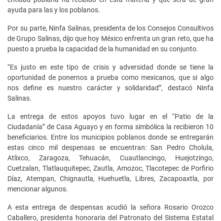
ayuda para las y los poblanos.
Por su parte, Ninfa Salinas, presidenta de los Consejos Consultivos
de Grupo Salinas, dijo que hoy México enfrenta un gran reto, que ha
puesto a prueba la capacidad de la humanidad en su conjunto.
“Es justo en este tipo de crisis y adversidad donde se tiene la
oportunidad de ponernos a prueba como mexicanos, que si algo
nos define es nuestro carácter y solidaridad”, destacó Ninfa
Salinas.
La entrega de estos apoyos tuvo lugar en el “Patio de la
Ciudadanía” de Casa Aguayo y en forma simbólica la recibieron 10
beneficiarios. Entre los municipios poblanos donde se entregarán
estas cinco mil despensas se encuentran: San Pedro Cholula,
Atlixco, Zaragoza, Tehuacán, Cuautlancingo, Huejotzingo,
Cuetzalan, Tlatlauquitepec, Zautla, Amozoc, Tlacotepec de Porfirio
Díaz, Atempan, Chignautla, Huehuetla, Libres, Zacapoaxtla, por
mencionar algunos.
A esta entrega de despensas acudió la señora Rosario Orozco
Caballero, presidenta honoraria del Patronato del Sistema Estatal