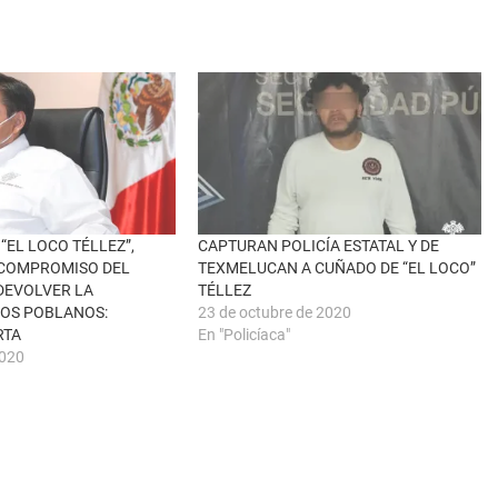
“EL LOCO TÉLLEZ”,
CAPTURAN POLICÍA ESTATAL Y DE
 COMPROMISO DEL
TEXMELUCAN A CUÑADO DE “EL LOCO”
DEVOLVER LA
TÉLLEZ
LOS POBLANOS:
23 de octubre de 2020
RTA
En "Policíaca"
2020