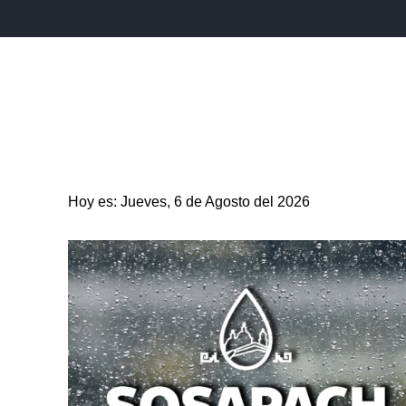
INICIO
ESTADO
PUEBLA CAPITAL
MUNICIPIO
Hoy es: Jueves, 6 de Agosto del 2026
ENTRETENIMIENTO
SALUD
DEPORTES
CIENC