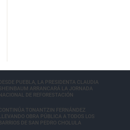
DESDE PUEBLA, LA PRESIDENTA CLAUDIA
SHEINBAUM ARRANCARÁ LA JORNADA
NACIONAL DE REFORESTACIÓN
CONTINÚA TONANTZIN FERNÁNDEZ
LLEVANDO OBRA PÚBLICA A TODOS LOS
BARRIOS DE SAN PEDRO CHOLULA