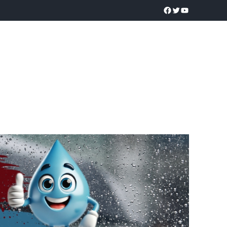
a realidad
O
POLICÍACA
UNIVERSIDADES
EDUCACIÓN