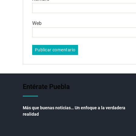
Web
Entérate Puebla
Más que buenas noticias… Un enfoque a la verdadera
realidad