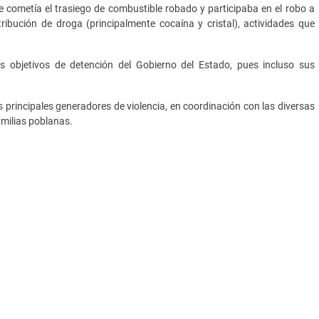
e cometía el trasiego de combustible robado y participaba en el robo a
ribución de droga (principalmente cocaína y cristal), actividades que
les objetivos de detención del Gobierno del Estado, pues incluso sus
principales generadores de violencia, en coordinación con las diversas
familias poblanas.