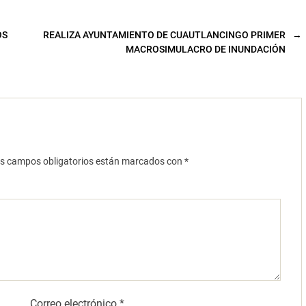
OS
REALIZA AYUNTAMIENTO DE CUAUTLANCINGO PRIMER
→
MACROSIMULACRO DE INUNDACIÓN
s campos obligatorios están marcados con
*
Correo electrónico
*