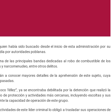
quien había sido buscado desde el inicio de esta administración por su
e día por autoridades poblanas.
 una de las principales bandas dedicadas al robo de combustible de los
s y narcomenudeo, entre otros delitos.
rán a conocer mayores detalles de la aprehensión de este sujeto, cuya
s pasadas.
oco Téllez”, ya se encontraba debilitada por la detención que realizó la
lo de protección y actividades más cercanas, incluyendo escoltas y sus
nte la capacidad de operación de este grupo.
ctividades de este líder criminal lo obligó a trasladar sus operaciones de