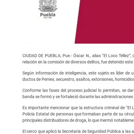
CIUDAD DE PUEBLA, Pue.- Óscar N., alias “El Loco Téllez”, 
relación en la comisión de diversos delitos, fue detenido est
Según información de inteligencia, este sujeto es líder de
ductos de Pemex, secuestro, asaltos, extorsiones, homicidio
Conforme las fases del proceso judicial lo permitan, se da
banda se formó y se fortaleció durante las administracione
Es importante mencionar que la estructura criminal de “El L
Policía Estatal de personas que formaban parte de su círcu
principales distribuidores de droga, lo que mermó notableme
El cerco que aplicó la Secretaría de Seguridad Pública a las a