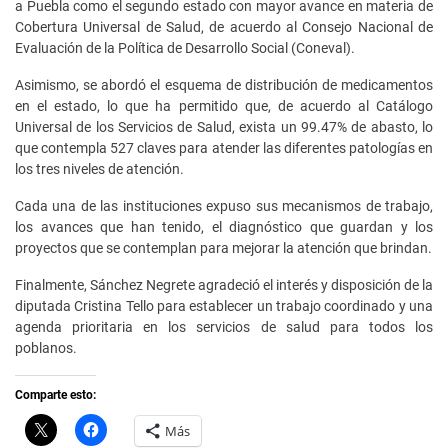
a Puebla como el segundo estado con mayor avance en materia de
Cobertura Universal de Salud, de acuerdo al Consejo Nacional de
Evaluación de la Política de Desarrollo Social (Coneval).
Asimismo, se abordó el esquema de distribución de medicamentos
en el estado, lo que ha permitido que, de acuerdo al Catálogo
Universal de los Servicios de Salud, exista un 99.47% de abasto, lo
que contempla 527 claves para atender las diferentes patologías en
los tres niveles de atención.
Cada una de las instituciones expuso sus mecanismos de trabajo,
los avances que han tenido, el diagnóstico que guardan y los
proyectos que se contemplan para mejorar la atención que brindan.
Finalmente, Sánchez Negrete agradeció el interés y disposición de la
diputada Cristina Tello para establecer un trabajo coordinado y una
agenda prioritaria en los servicios de salud para todos los
poblanos.
Comparte esto:
C
H
Más
l
a