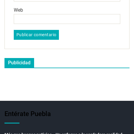
Web
Publicidad
Entérate Puebla