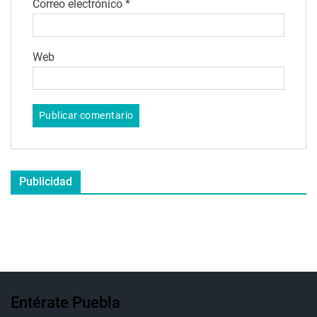
Correo electrónico
*
Web
Publicidad
Entérate Puebla