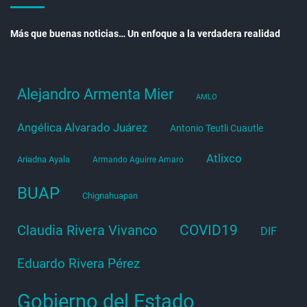
Más que buenas noticias… Un enfoque a la verdadera realidad
Alejandro Armenta Mier
AMLO
Angélica Alvarado Juárez
Antonio Teutli Cuautle
Atlixco
Ariadna Ayala
Armando Aguirre Amaro
BUAP
Chignahuapan
COVID19
Claudia Rivera Vivanco
DIF
Eduardo Rivera Pérez
Gobierno del Estado