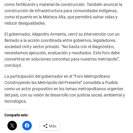
como fertilizante y material de construcción. También anunció la
construcción de infraestructura para comunidades indígenas,
como el puente en la Mixteca Alta, que permitirá salvar vidas y
reducir desigualdades.
El gobernador, Alejandro Armenta, cerró su intervención con un
llamado a la acción coordinada entre gobiernos, legisladores,
sociedad civil y sector privado. “No basta con el diagnóstico,
necesitamos ejecución, evaluación y resultados. Este foro debe
convertirse en soluciones concretas para nuestras metrópolis”,
concluyó.
La participación del gobernador en el “Foro Metropolitano
Construyendo las Metrópolis del Presente” consolida a Puebla
como un actor propositivo en los temas metropolitanos urgentes
del país, con su visión de desarrollo con justicia social, ambiental y
tecnológica.
Comparte esto:
C
H
Más
l
a
i
z