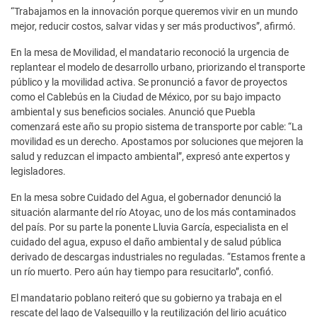
“Trabajamos en la innovación porque queremos vivir en un mundo
mejor, reducir costos, salvar vidas y ser más productivos”, afirmó.
En la mesa de Movilidad, el mandatario reconoció la urgencia de
replantear el modelo de desarrollo urbano, priorizando el transporte
público y la movilidad activa. Se pronunció a favor de proyectos
como el Cablebús en la Ciudad de México, por su bajo impacto
ambiental y sus beneficios sociales. Anunció que Puebla
comenzará este año su propio sistema de transporte por cable: “La
movilidad es un derecho. Apostamos por soluciones que mejoren la
salud y reduzcan el impacto ambiental”, expresó ante expertos y
legisladores.
En la mesa sobre Cuidado del Agua, el gobernador denunció la
situación alarmante del río Atoyac, uno de los más contaminados
del país. Por su parte la ponente Lluvia García, especialista en el
cuidado del agua, expuso el daño ambiental y de salud pública
derivado de descargas industriales no reguladas. “Estamos frente a
un río muerto. Pero aún hay tiempo para resucitarlo”, confió.
El mandatario poblano reiteró que su gobierno ya trabaja en el
rescate del lago de Valsequillo y la reutilización del lirio acuático