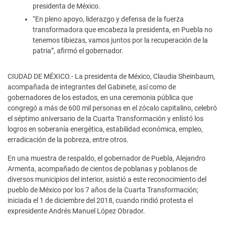
presidenta de México.
“En pleno apoyo, liderazgo y defensa de la fuerza
transformadora que encabeza la presidenta, en Puebla no
tenemos tibiezas, vamos juntos por la recuperación de la
patria”, afirmó el gobernador.
CIUDAD DE MÉXICO.- La presidenta de México, Claudia Sheinbaum,
acompañada de integrantes del Gabinete, así como de
gobernadores de los estados, en una ceremonia pública que
congregó a más de 600 mil personas en el zócalo capitalino, celebró
el séptimo aniversario de la Cuarta Transformación y enlistó los
logros en soberanía energética, estabilidad económica, empleo,
erradicación de la pobreza, entre otros.
En una muestra de respaldo, el gobernador de Puebla, Alejandro
Armenta, acompañado de cientos de poblanas y poblanos de
diversos municipios del interior, asistió a este reconocimiento del
pueblo de México por los 7 años de la Cuarta Transformación;
iniciada el 1 de diciembre del 2018, cuando rindió protesta el
expresidente Andrés Manuel López Obrador.