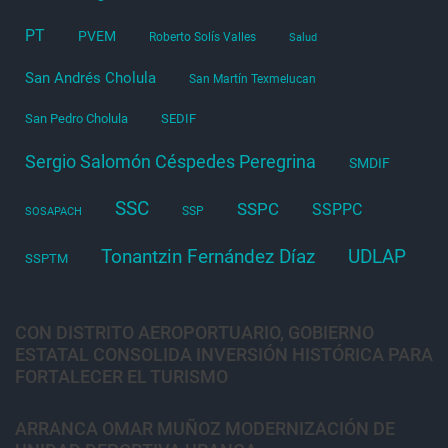
PT
PVEM
Roberto Solís Valles
Salud
San Andrés Cholula
San Martín Texmelucan
San Pedro Cholula
SEDIF
Sergio Salomón Céspedes Peregrina
SMDIF
SSC
SSPC
SSPPC
SSP
SOSAPACH
Tonantzin Fernández Díaz
UDLAP
SSPTM
CON DISTRITO AEROPORTUARIO, GOBIERNO
ESTATAL CONSOLIDA INVERSIÓN HISTÓRICA PARA
FORTALECER EL TURISMO
ARRANCA OMAR MUÑOZ MODERNIZACIÓN DE