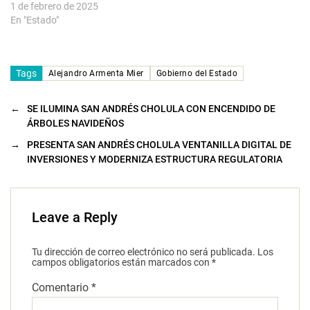
1 de febrero de 2025
En "Estado"
Tags
Alejandro Armenta Mier
Gobierno del Estado
←
SE ILUMINA SAN ANDRÉS CHOLULA CON ENCENDIDO DE
ÁRBOLES NAVIDEÑOS
→
PRESENTA SAN ANDRÉS CHOLULA VENTANILLA DIGITAL DE
INVERSIONES Y MODERNIZA ESTRUCTURA REGULATORIA
Leave a Reply
Tu dirección de correo electrónico no será publicada.
Los
campos obligatorios están marcados con
*
Comentario
*