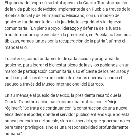
El gobernador expresó su total apoyo a la Cuarta Transformación
de la vida pública de México, implementada en Puebla a través de la
Bioética Social y del Humanismo Mexicano, con un modelo de
gobierno fundamentado en la justicia, la seguridad y la riqueza
comunitaria. “En pleno apoyo, liderazgo y defensa de la fuerza
transformadora que encabeza la presidenta, en Puebla no tenemos
tibiezas, vamos juntos por la recuperación de la patria”, afirmó el
mandatario.
Lo anterior, como fundamento de cada acción y programa de
gobierno, para lograr el bienestar pleno de las y los poblanos, en un
marco de participación comunitaria, uso eficiente de los recursos y
políticas públicas de erradicación de deudas onerosas, como el
saqueo a través del Museo Internacional del Barroco.
En su mensaje al pueblo de México, la presidenta resaltó que la
Cuarta Transformación nació como una ruptura con el “viejo
régimen”: “Se trata de continuar con la construcción de una nueva
ética desde el poder, donde el servidor público entienda que no está
nunca por encima del pueblo, sino a su servicio; que gobernar no es
para tener privilegios, sino es una responsabilidad profundamente
humana”.