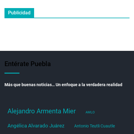
Publicidad
Entérate Puebla
Más que buenas noticias… Un enfoque a la verdadera realidad
Alejandro Armenta Mier
AMLO
Angélica Alvarado Juárez
Antonio Teutli Cuautle