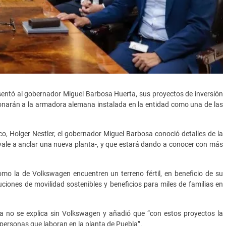
ntó al gobernador Miguel Barbosa Huerta, sus proyectos de inversión
onarán a la armadora alemana instalada en la entidad como una de las
, Holger Nestler, el gobernador Miguel Barbosa conoció detalles de la
ivale a anclar una nueva planta-, y que estará dando a conocer con más
omo la de Volkswagen encuentren un terreno fértil, en beneficio de su
iones de movilidad sostenibles y beneficios para miles de familias en
la no se explica sin Volkswagen y añadió que “con estos proyectos la
personas que laboran en la planta de Puebla”.