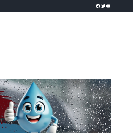
a realidad
O
POLICÍACA
UNIVERSIDADES
EDUCACIÓN