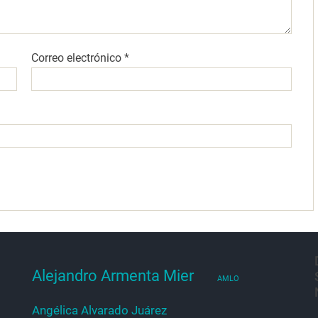
Correo electrónico
*
Alejandro Armenta Mier
AMLO
Angélica Alvarado Juárez