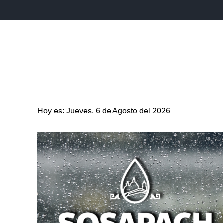
INICIO
ESTADO
PUEBLA CAPITAL
MUNICIPIO
Hoy es: Jueves, 6 de Agosto del 2026
ENTRETENIMIENTO
SALUD
DEPORTES
CIENC