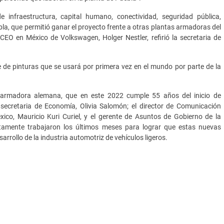
e infraestructura, capital humano, conectividad, seguridad pública,
bla, que permitió ganar el proyecto frente a otras plantas armadoras del
CEO en México de Volkswagen, Holger Nestler, refirió la secretaria de
e de pinturas que se usará por primera vez en el mundo por parte de la
a armadora alemana, que en este 2022 cumple 55 años del inicio de
 secretaria de Economía, Olivia Salomón; el director de Comunicación
co, Mauricio Kuri Curiel, y el gerente de Asuntos de Gobierno de la
ntamente trabajaron los últimos meses para lograr que estas nuevas
rrollo de la industria automotriz de vehículos ligeros.