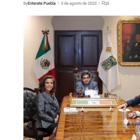
By
Enterate Puebla
3 de agosto de 2022
0