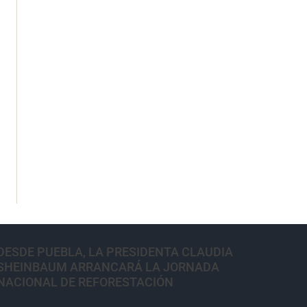
DESDE PUEBLA, LA PRESIDENTA CLAUDIA
SHEINBAUM ARRANCARÁ LA JORNADA
NACIONAL DE REFORESTACIÓN