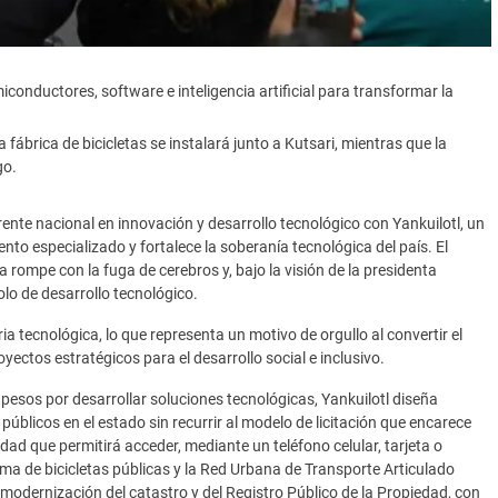
iconductores, software e inteligencia artificial para transformar la
ábrica de bicicletas se instalará junto a Kutsari, mientras que la
go.
te nacional en innovación y desarrollo tecnológico con Yankuilotl, un
to especializado y fortalece la soberanía tecnológica del país. El
 rompe con la fuga de cerebros y, bajo la visión de la presidenta
lo de desarrollo tecnológico.
ia tecnológica, lo que representa un motivo de orgullo al convertir el
yectos estratégicos para el desarrollo social e inclusivo.
pesos por desarrollar soluciones tecnológicas, Yankuilotl diseña
úblicos en el estado sin recurrir al modelo de licitación que encarece
lidad que permitirá acceder, mediante un teléfono celular, tarjeta o
stema de bicicletas públicas y la Red Urbana de Transporte Articulado
modernización del catastro y del Registro Público de la Propiedad, con