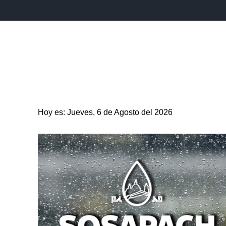
INICIO
ESTADO
PUEBLA CAPITAL
MUNICIPIO
Hoy es: Jueves, 6 de Agosto del 2026
ENTRETENIMIENTO
SALUD
DEPORTES
CIENC