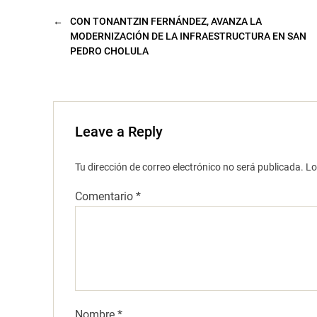
n
u
←
CON TONANTZIN FERNÁNDEZ, AVANZA LA
e
v
MODERNIZACIÓN DE LA INFRAESTRUCTURA EN SAN
a
PEDRO CHOLULA
)
Leave a Reply
Tu dirección de correo electrónico no será publicada.
Lo
Comentario
*
Nombre
*