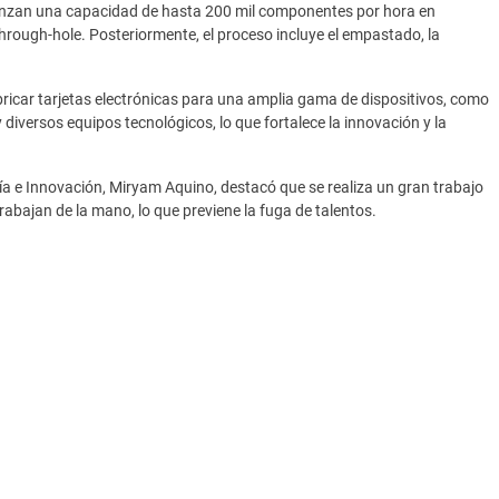
canzan una capacidad de hasta 200 mil componentes por hora en
rough-hole. Posteriormente, el proceso incluye el empastado, la
bricar tarjetas electrónicas para una amplia gama de dispositivos, como
y diversos equipos tecnológicos, lo que fortalece la innovación y la
ía e Innovación, Miryam Aquino, destacó que se realiza un gran trabajo
rabajan de la mano, lo que previene la fuga de talentos.