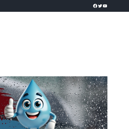
a realidad
O
POLICÍACA
UNIVERSIDADES
EDUCACIÓN