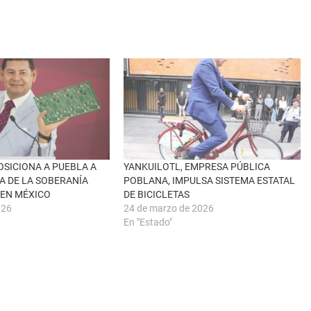
OSICIONA A PUEBLA A
YANKUILOTL, EMPRESA PÚBLICA
A DE LA SOBERANÍA
POBLANA, IMPULSA SISTEMA ESTATAL
 EN MÉXICO
DE BICICLETAS
026
24 de marzo de 2026
En "Estado"