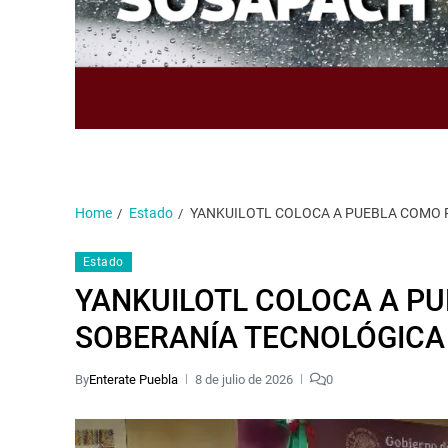
Home
Estado
YANKUILOTL COLOCA A PUEBLA COMO 
Estado
YANKUILOTL COLOCA A P
SOBERANÍA TECNOLÓGICA
By
Enterate Puebla
8 de julio de 2026
0