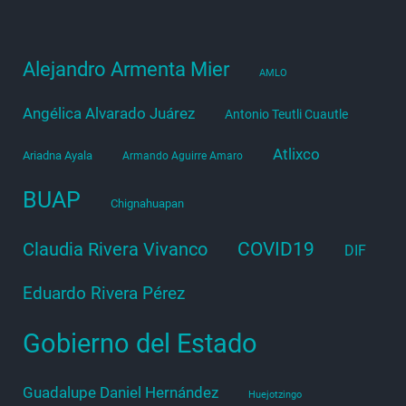
Alejandro Armenta Mier
AMLO
Angélica Alvarado Juárez
Antonio Teutli Cuautle
Atlixco
Ariadna Ayala
Armando Aguirre Amaro
BUAP
Chignahuapan
COVID19
Claudia Rivera Vivanco
DIF
Eduardo Rivera Pérez
Gobierno del Estado
Guadalupe Daniel Hernández
Huejotzingo