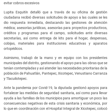
evitar cobros excesivos
Lupita Esquitín detalló que a través de su oficina de gestión
ciudadana recibió diversas solicitudes de apoyo a las cuales se les
dio respuesta inmediata, destacando las gestiones de atención
médica; asesorías jurídicas, asesorías para proyectos productivos,
créditos y programas para el campo, solicitudes ante diversas
secretarías, así como entrega de kits para el hogar, despensas,
cobijas, materiales para instituciones educativas y aparatos
ortopédicos.
Asimismo, trabajó de la mano y en equipo con los presidentes
municipales del distrito, gestionando el apoyo para las obras que se
tenían contempladas y así atender las necesidades prioritarias de la
población de Pahuatlán, Pantepec, Xicotepec, Venustiano Carranza
y Tlacuilotepec.
Ante la pandemia por Covid-19, la diputada gestionó apoyos para
fortalecer las medidas de seguridad sanitaria, así como para llevar
ayuda a las familias de los municipios para amortiguar un poco las
consecuencias negativas de esta crisis sanitaria y económica, por
lo que en coordinación con el Hospital Integral de Xicotepec, colocó