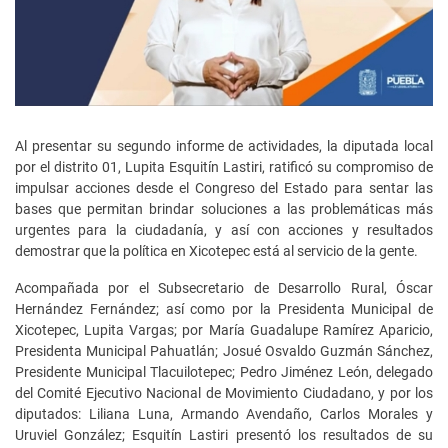
Al presentar su segundo informe de actividades, la diputada local
por el distrito 01, Lupita Esquitín Lastiri, ratificó su compromiso de
impulsar acciones desde el Congreso del Estado para sentar las
bases que permitan brindar soluciones a las problemáticas más
urgentes para la ciudadanía, y así con acciones y resultados
demostrar que la política en Xicotepec está al servicio de la gente.
Acompañada por el Subsecretario de Desarrollo Rural, Óscar
Hernández Fernández; así como por la Presidenta Municipal de
Xicotepec, Lupita Vargas; por María Guadalupe Ramírez Aparicio,
Presidenta Municipal Pahuatlán; Josué Osvaldo Guzmán Sánchez,
Presidente Municipal Tlacuilotepec; Pedro Jiménez León, delegado
del Comité Ejecutivo Nacional de Movimiento Ciudadano, y por los
diputados: Liliana Luna, Armando Avendaño, Carlos Morales y
Uruviel González; Esquitín Lastiri presentó los resultados de su