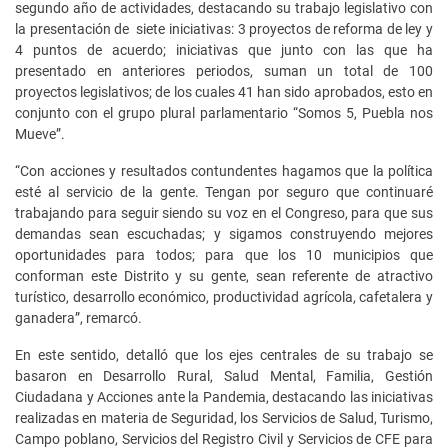
segundo año de actividades, destacando su trabajo legislativo con
la presentación de siete iniciativas: 3 proyectos de reforma de ley y
4 puntos de acuerdo; iniciativas que junto con las que ha
presentado en anteriores periodos, suman un total de 100
proyectos legislativos; de los cuales 41 han sido aprobados, esto en
conjunto con el grupo plural parlamentario “Somos 5, Puebla nos
Mueve”.
“Con acciones y resultados contundentes hagamos que la política
esté al servicio de la gente. Tengan por seguro que continuaré
trabajando para seguir siendo su voz en el Congreso, para que sus
demandas sean escuchadas; y sigamos construyendo mejores
oportunidades para todos; para que los 10 municipios que
conforman este Distrito y su gente, sean referente de atractivo
turístico, desarrollo económico, productividad agrícola, cafetalera y
ganadera”, remarcó.
En este sentido, detalló que los ejes centrales de su trabajo se
basaron en Desarrollo Rural, Salud Mental, Familia, Gestión
Ciudadana y Acciones ante la Pandemia, destacando las iniciativas
realizadas en materia de Seguridad, los Servicios de Salud, Turismo,
Campo poblano, Servicios del Registro Civil y Servicios de CFE para