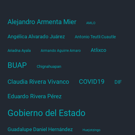
Alejandro Armenta Mier
AMLO
Angélica Alvarado Juárez
Antonio Teutli Cuautle
Atlixco
Ariadna Ayala
Armando Aguirre Amaro
BUAP
Chignahuapan
COVID19
Claudia Rivera Vivanco
DIF
Eduardo Rivera Pérez
Gobierno del Estado
Guadalupe Daniel Hernández
Huejotzingo