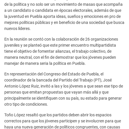
de la política y no solo ser un movimiento de masas que acompaña
a un candidato o candidata en épocas electorales, además de que
la juventud en Puebla aporta ideas, sueños y emociones en pro de
mejores políticas públicas y en beneficio de una sociedad que busca
nuevos líderes.
En la reunión se contó con la colaboración de 26 organizaciones
juveniles y se planteó que este primer encuentro multipartidista
tiene el objetivo de fomentar alianzas, el trabajo colectivo, de
manera neutral, con el fin de demostrar que los jóvenes pueden
manejar de manera seria la política en Puebla.
En representación del Congreso del Estado de Puebla, el
coordinador de la bancada del Partido del Trabajo (PT), José
Antonio López Ruiz, invitó a las y los jóvenes a que sean ese tipo de
personas que emitan propuestas que vayan más allá y que
principalmente se identifiquen con su país, su estado para generar
otro tipo de condiciones.
Toño López resaltó que los partidos deben abrir los espacios
correctos para que los jóvenes participen y se involucren para que
haya una nueva generación de políticos congruentes, con causas