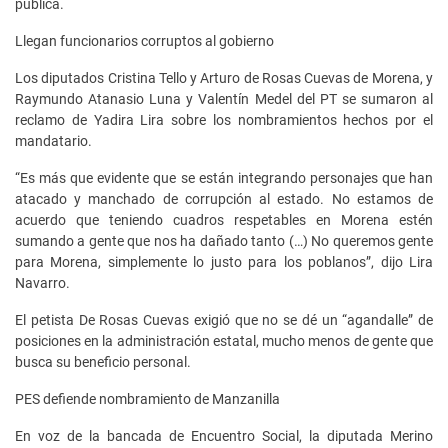
pública.
Llegan funcionarios corruptos al gobierno
Los diputados Cristina Tello y Arturo de Rosas Cuevas de Morena, y
Raymundo Atanasio Luna y Valentín Medel del PT se sumaron al
reclamo de Yadira Lira sobre los nombramientos hechos por el
mandatario.
“Es más que evidente que se están integrando personajes que han
atacado y manchado de corrupción al estado. No estamos de
acuerdo que teniendo cuadros respetables en Morena estén
sumando a gente que nos ha dañado tanto (…) No queremos gente
para Morena, simplemente lo justo para los poblanos”, dijo Lira
Navarro.
El petista De Rosas Cuevas exigió que no se dé un “agandalle” de
posiciones en la administración estatal, mucho menos de gente que
busca su beneficio personal.
PES defiende nombramiento de Manzanilla
En voz de la bancada de Encuentro Social, la diputada Merino