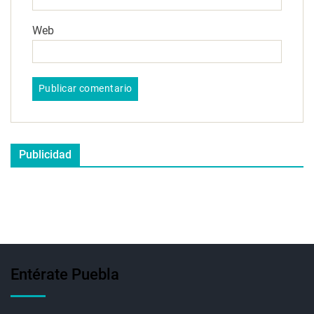
Web
Publicidad
Entérate Puebla