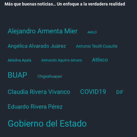
Más que buenas noticias… Un enfoque a la verdadera realidad
Alejandro Armenta Mier
AMLO
Angélica Alvarado Juárez
Antonio Teutli Cuautle
Atlixco
Ariadna Ayala
Armando Aguirre Amaro
BUAP
Chignahuapan
COVID19
Claudia Rivera Vivanco
DIF
Eduardo Rivera Pérez
Gobierno del Estado