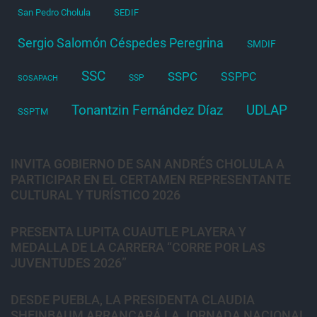
San Pedro Cholula
SEDIF
Sergio Salomón Céspedes Peregrina
SMDIF
SSC
SSPC
SSPPC
SSP
SOSAPACH
Tonantzin Fernández Díaz
UDLAP
SSPTM
INVITA GOBIERNO DE SAN ANDRÉS CHOLULA A
PARTICIPAR EN EL CERTAMEN REPRESENTANTE
CULTURAL Y TURÍSTICO 2026
PRESENTA LUPITA CUAUTLE PLAYERA Y
MEDALLA DE LA CARRERA “CORRE POR LAS
JUVENTUDES 2026”
DESDE PUEBLA, LA PRESIDENTA CLAUDIA
SHEINBAUM ARRANCARÁ LA JORNADA NACIONAL