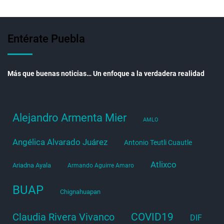
Entérate Puebla
Más que buenas noticias… Un enfoque a la verdadera realidad
Alejandro Armenta Mier
AMLO
Angélica Alvarado Juárez
Antonio Teutli Cuautle
Atlixco
Ariadna Ayala
Armando Aguirre Amaro
BUAP
Chignahuapan
COVID19
Claudia Rivera Vivanco
DIF