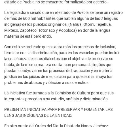
estado de Puebla no se encuentra formalizado por decreto.
La legisladora señaló que en el estado de Puebla se tiene un registro
de más de 600 mil habitantes que hablan alguna de las 7 lenguas
indígenas de los pueblos originarios, (Nahua, Otomí, Tepehua,
Mixteco, Zapoteco, Totonaco y Popoloca) en donde la lengua
materna se está perdiendo.
Con esto se pretende que se abra más los procesos de inclusión,
terminar con la discriminación, para en las escuelas puedan incluir
la enseñanza de estos dialectos con el objetivo de preservar su
habla, de la misma manera contar con personas bilingües que
puedan coadyuvar en los procesos de traducción y en materia
jurídica en los juicios de medicación para que se disminuya los
problemas de abusos y violación a sus derechos.
La iniciativa fue turnada a la Comisión de Cultura para que sus
integrantes procedan a su estudio, análisis y dictaminación.
PRESENTAN INICIATIVA PARA PRESERVAR Y FOMENTAR LAS
LENGUAS INDÍGENAS DE LA ENTIDAD.
En otro punto del Orden del Día, la Diputada Nancy Jiménez