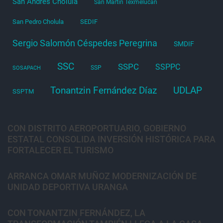
San Andrés Cholula
San Martín Texmelucan
San Pedro Cholula
SEDIF
Sergio Salomón Céspedes Peregrina
SMDIF
SSC
SSPC
SSPPC
SSP
SOSAPACH
Tonantzin Fernández Díaz
UDLAP
SSPTM
CON DISTRITO AEROPORTUARIO, GOBIERNO
ESTATAL CONSOLIDA INVERSIÓN HISTÓRICA PARA
FORTALECER EL TURISMO
ARRANCA OMAR MUÑOZ MODERNIZACIÓN DE
UNIDAD DEPORTIVA URANGA
CON TONANTZIN FERNÁNDEZ, LA