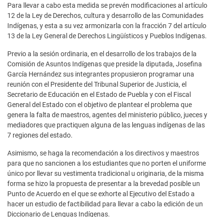
Para llevar a cabo esta medida se prevén modificaciones al artículo
12 de la Ley de Derechos, cultura y desarrollo de las Comunidades
Indígenas, y esta a su vez armonizarla con la fracción 7 del artículo
13 de la Ley General de Derechos Lingüísticos y Pueblos Indígenas.
Previo a la sesión ordinaria, en el desarrollo de los trabajos de la
Comisión de Asuntos Indígenas que preside la diputada, Josefina
García Hernández sus integrantes propusieron programar una
reunión con el Presidente del Tribunal Superior de Justicia, el
Secretario de Educación en el Estado de Puebla y con el Fiscal
General del Estado con el objetivo de plantear el problema que
genera la falta de maestros, agentes del ministerio público, jueces y
mediadores que practiquen alguna de las lenguas indígenas de las
7 regiones del estado.
Asimismo, se haga la recomendación a los directivos y maestros
para que no sancionen a los estudiantes que no porten el uniforme
único por llevar su vestimenta tradicional u originaria, de la misma
forma se hizo la propuesta de presentar a la brevedad posible un
Punto de Acuerdo en el que se exhorte al Ejecutivo del Estado a
hacer un estudio de factibilidad para llevar a cabo la edición de un
Diccionario de Lenguas Indígenas.