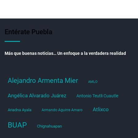
Entérate Puebla
Más que buenas noticias… Un enfoque a la verdadera realidad
Alejandro Armenta Mier
AMLO
Angélica Alvarado Juárez
Antonio Teutli Cuautle
Atlixco
Ariadna Ayala
Armando Aguirre Amaro
BUAP
Chignahuapan