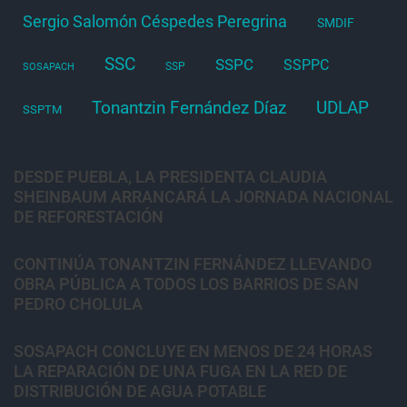
Sergio Salomón Céspedes Peregrina
SMDIF
SSC
SSPC
SSPPC
SSP
SOSAPACH
Tonantzin Fernández Díaz
UDLAP
SSPTM
DESDE PUEBLA, LA PRESIDENTA CLAUDIA
SHEINBAUM ARRANCARÁ LA JORNADA NACIONAL
DE REFORESTACIÓN
CONTINÚA TONANTZIN FERNÁNDEZ LLEVANDO
OBRA PÚBLICA A TODOS LOS BARRIOS DE SAN
PEDRO CHOLULA
SOSAPACH CONCLUYE EN MENOS DE 24 HORAS
LA REPARACIÓN DE UNA FUGA EN LA RED DE
DISTRIBUCIÓN DE AGUA POTABLE