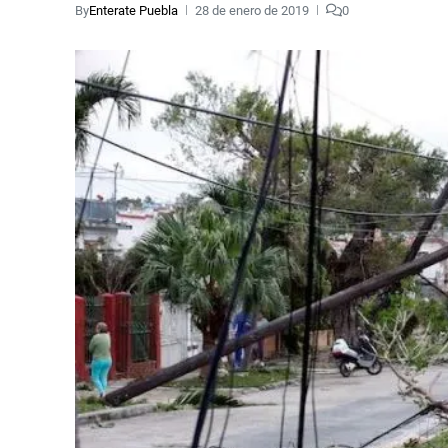
By
Enterate Puebla
28 de enero de 2019
0