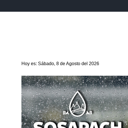
INICIO
ESTADO
PUEBLA CAPITAL
MUNICIPIO
Hoy es: Sábado, 8 de Agosto del 2026
ENTRETENIMIENTO
SALUD
DEPORTES
CIENC