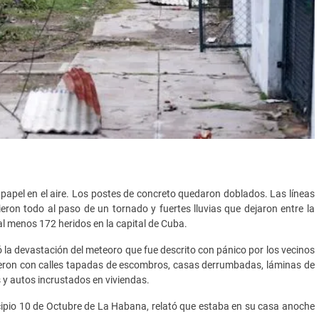
pel en el aire. Los postes de concreto quedaron doblados. Las líneas
dieron todo al paso de un tornado y fuertes lluvias que dejaron entre la
l menos 172 heridos en la capital de Cuba.
la devastación del meteoro que fue descrito con pánico por los vecinos
ieron con calles tapadas de escombros, casas derrumbadas, láminas de
s y autos incrustados en viviendas.
cipio 10 de Octubre de La Habana, relató que estaba en su casa anoche