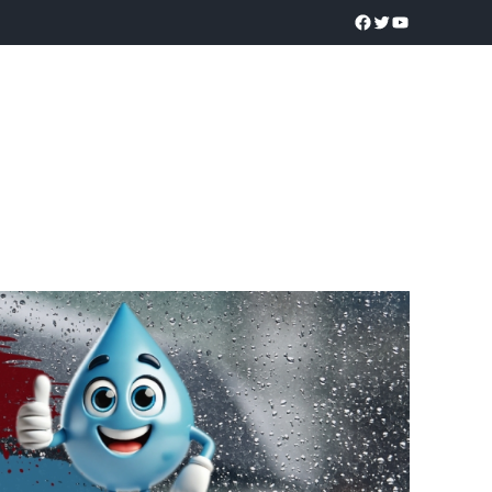
a realidad
O
POLICÍACA
UNIVERSIDADES
EDUCACIÓN