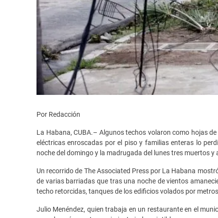
Por Redacción
La Habana, CUBA.– Algunos techos volaron como hojas de pa
eléctricas enroscadas por el piso y familias enteras lo per
noche del domingo y la madrugada del lunes tres muertos y a
Un recorrido de The Associated Press por La Habana mostró 
de varias barriadas que tras una noche de vientos amanec
techo retorcidas, tanques de los edificios volados por metro
Julio Menéndez, quien trabaja en un restaurante en el muni