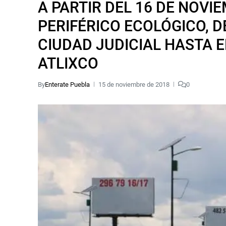
A PARTIR DEL 16 DE NOVI
PERIFÉRICO ECOLÓGICO, 
CIUDAD JUDICIAL HASTA 
ATLIXCO
By
Enterate Puebla
15 de noviembre de 2018
0