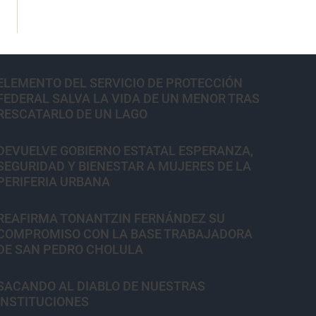
ELEMENTO DEL SERVICIO DE PROTECCIÓN
FEDERAL SALVA LA VIDA DE UN MENOR TRAS
RESCATARLO DE UN LAGO
DEVUELVE GOBIERNO ESTATAL ESPERANZA,
SEGURIDAD Y BIENESTAR A MUJERES DE LA
PERIFERIA URBANA
REAFIRMA TONANTZIN FERNÁNDEZ SU
COMPROMISO CON LA BASE TRABAJADORA
DE SAN PEDRO CHOLULA
SACANDO AL DIABLO DE NUESTRAS
INSTITUCIONES