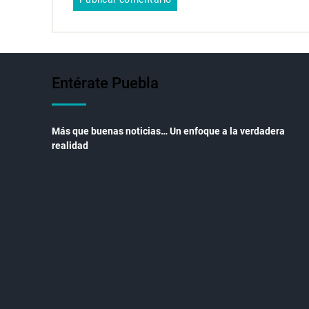
Entérate Puebla
Más que buenas noticias… Un enfoque a la verdadera
realidad