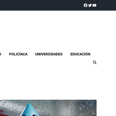
a realidad
O
POLICÍACA
UNIVERSIDADES
EDUCACIÓN