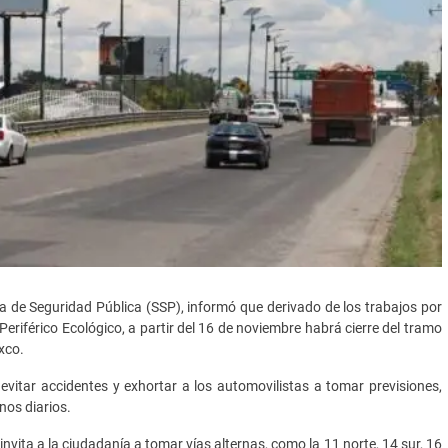
ría de Seguridad Pública (SSP), informó que derivado de los trabajos por
Periférico Ecológico, a partir del 16 de noviembre habrá cierre del tramo
xco.
, evitar accidentes y exhortar a los automovilistas a tomar previsiones,
nos diarios.
 invita a la ciudadanía a tomar vías alternas, como la 11 norte, 14 sur, 16