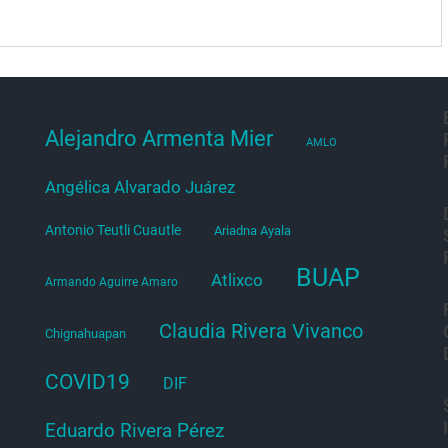
Alejandro Armenta Mier
AMLO
Angélica Alvarado Juárez
Antonio Teutli Cuautle
Ariadna Ayala
BUAP
Atlixco
Armando Aguirre Amaro
Claudia Rivera Vivanco
Chignahuapan
COVID19
DIF
Eduardo Rivera Pérez