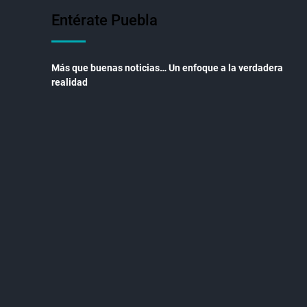
Entérate Puebla
Más que buenas noticias… Un enfoque a la verdadera
realidad