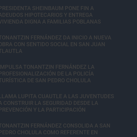
PRESIDENTA SHEINBAUM PONE FIN A
ADEUDOS HIPOTECARIOS Y ENTREGA
VIVIENDA DIGNA A FAMILIAS POBLANAS
TONANTZIN FERNÁNDEZ DA INICIO A NUEVA
OBRA CON SENTIDO SOCIAL EN SAN JUAN
TLAUTLA
IMPULSA TONANTZIN FERNÁNDEZ LA
PROFESIONALIZACIÓN DE LA POLICÍA
TURÍSTICA DE SAN PEDRO CHOLULA
LLAMA LUPITA CUAUTLE A LAS JUVENTUDES
A CONSTRUIR LA SEGURIDAD DESDE LA
PREVENCIÓN Y LA PARTICIPACIÓN
TONANTZIN FERNÁNDEZ CONSOLIDA A SAN
PEDRO CHOLULA COMO REFERENTE EN