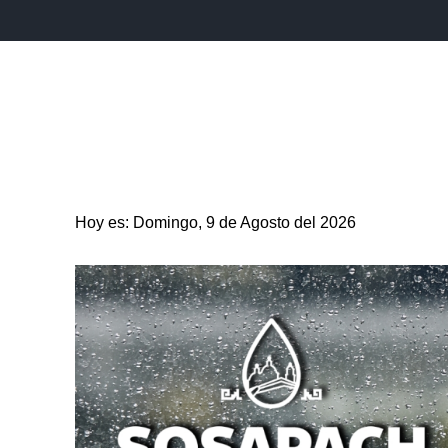
INICIO
ESTADO
PUEBLA CAPITAL
MUNICIPIO
Hoy es: Domingo, 9 de Agosto del 2026
ENTRETENIMIENTO
SALUD
DEPORTES
CIENC