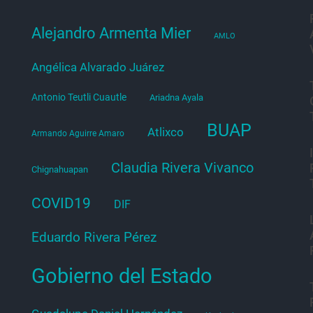
Alejandro Armenta Mier
AMLO
Angélica Alvarado Juárez
Antonio Teutli Cuautle
Ariadna Ayala
BUAP
Atlixco
Armando Aguirre Amaro
Claudia Rivera Vivanco
Chignahuapan
COVID19
DIF
Eduardo Rivera Pérez
Gobierno del Estado