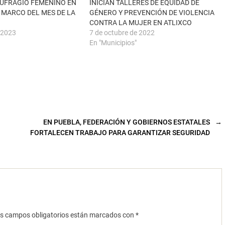
SUFRAGIO FEMENINO EN
INICIAN TALLERES DE EQUIDAD DE
L MARCO DEL MES DE LA
GÉNERO Y PREVENCIÓN DE VIOLENCIA
CONTRA LA MUJER EN ATLIXCO
 2023
7 de octubre de 2022
En "Municipios"
EN PUEBLA, FEDERACIÓN Y GOBIERNOS ESTATALES
→
FORTALECEN TRABAJO PARA GARANTIZAR SEGURIDAD
s campos obligatorios están marcados con
*