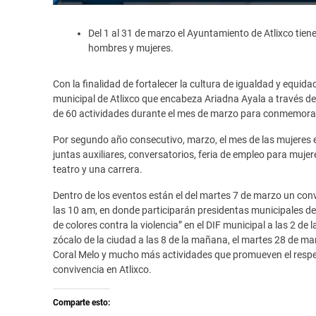
Del 1 al 31 de marzo el Ayuntamiento de Atlixco tien
hombres y mujeres.
Con la finalidad de fortalecer la cultura de igualdad y equida
municipal de Atlixco que encabeza Ariadna Ayala a través de
de 60 actividades durante el mes de marzo para conmemorar e
Por segundo año consecutivo, marzo, el mes de las mujeres e
juntas auxiliares, conversatorios, feria de empleo para mujer
teatro y una carrera.
Dentro de los eventos están el del martes 7 de marzo un conv
las 10 am, en donde participarán presidentas municipales de
de colores contra la violencia” en el DIF municipal a las 2 de
zócalo de la ciudad a las 8 de la mañana, el martes 28 de mar
Coral Melo y mucho más actividades que promueven el respet
convivencia en Atlixco.
Comparte esto: