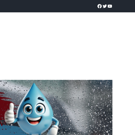
a realidad
O
POLICÍACA
UNIVERSIDADES
EDUCACIÓN