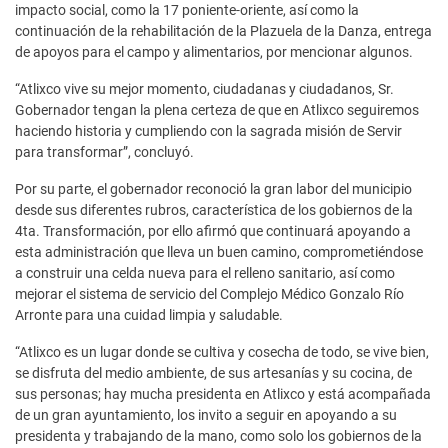
impacto social, como la 17 poniente-oriente, así como la
continuación de la rehabilitación de la Plazuela de la Danza, entrega
de apoyos para el campo y alimentarios, por mencionar algunos.
“Atlixco vive su mejor momento, ciudadanas y ciudadanos, Sr.
Gobernador tengan la plena certeza de que en Atlixco seguiremos
haciendo historia y cumpliendo con la sagrada misión de Servir
para transformar”, concluyó.
Por su parte, el gobernador reconoció la gran labor del municipio
desde sus diferentes rubros, característica de los gobiernos de la
4ta. Transformación, por ello afirmó que continuará apoyando a
esta administración que lleva un buen camino, comprometiéndose
a construir una celda nueva para el relleno sanitario, así como
mejorar el sistema de servicio del Complejo Médico Gonzalo Río
Arronte para una cuidad limpia y saludable.
“Atlixco es un lugar donde se cultiva y cosecha de todo, se vive bien,
se disfruta del medio ambiente, de sus artesanías y su cocina, de
sus personas; hay mucha presidenta en Atlixco y está acompañada
de un gran ayuntamiento, los invito a seguir en apoyando a su
presidenta y trabajando de la mano, como solo los gobiernos de la