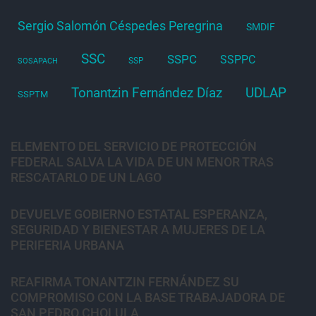
Sergio Salomón Céspedes Peregrina
SMDIF
SSC
SSPC
SSPPC
SSP
SOSAPACH
Tonantzin Fernández Díaz
UDLAP
SSPTM
ELEMENTO DEL SERVICIO DE PROTECCIÓN
FEDERAL SALVA LA VIDA DE UN MENOR TRAS
RESCATARLO DE UN LAGO
DEVUELVE GOBIERNO ESTATAL ESPERANZA,
SEGURIDAD Y BIENESTAR A MUJERES DE LA
PERIFERIA URBANA
REAFIRMA TONANTZIN FERNÁNDEZ SU
COMPROMISO CON LA BASE TRABAJADORA DE
SAN PEDRO CHOLULA