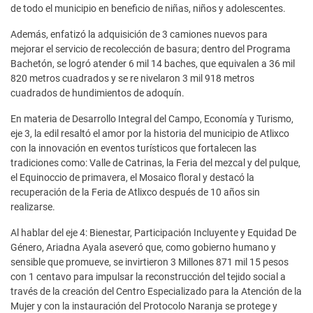
de todo el municipio en beneficio de niñas, niños y adolescentes.
Además, enfatizó la adquisición de 3 camiones nuevos para
mejorar el servicio de recolección de basura; dentro del Programa
Bachetón, se logró atender 6 mil 14 baches, que equivalen a 36 mil
820 metros cuadrados y se re nivelaron 3 mil 918 metros
cuadrados de hundimientos de adoquín.
En materia de Desarrollo Integral del Campo, Economía y Turismo,
eje 3, la edil resaltó el amor por la historia del municipio de Atlixco
con la innovación en eventos turísticos que fortalecen las
tradiciones como: Valle de Catrinas, la Feria del mezcal y del pulque,
el Equinoccio de primavera, el Mosaico floral y destacó la
recuperación de la Feria de Atlixco después de 10 años sin
realizarse.
Al hablar del eje 4: Bienestar, Participación Incluyente y Equidad De
Género, Ariadna Ayala aseveró que, como gobierno humano y
sensible que promueve, se invirtieron 3 Millones 871 mil 15 pesos
con 1 centavo para impulsar la reconstrucción del tejido social a
través de la creación del Centro Especializado para la Atención de la
Mujer y con la instauración del Protocolo Naranja se protege y