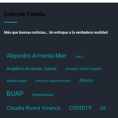
Entérate Puebla
Más que buenas noticias… Un enfoque a la verdadera realidad
Alejandro Armenta Mier
AMLO
Angélica Alvarado Juárez
Antonio Teutli Cuautle
Atlixco
Ariadna Ayala
Armando Aguirre Amaro
BUAP
Chignahuapan
COVID19
Claudia Rivera Vivanco
DIF