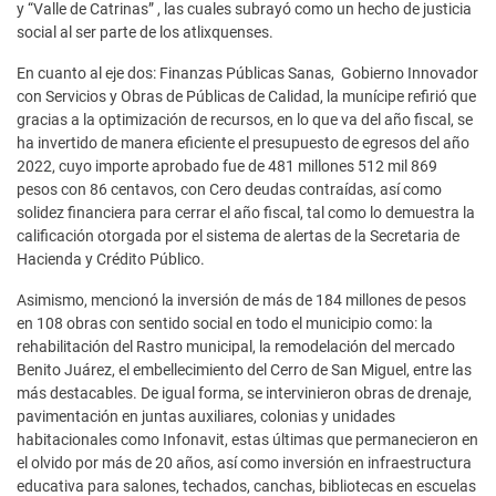
y “Valle de Catrinas” , las cuales subrayó como un hecho de justicia
social al ser parte de los atlixquenses.
En cuanto al eje dos: Finanzas Públicas Sanas, Gobierno Innovador
con Servicios y Obras de Públicas de Calidad, la munícipe refirió que
gracias a la optimización de recursos, en lo que va del año fiscal, se
ha invertido de manera eficiente el presupuesto de egresos del año
2022, cuyo importe aprobado fue de 481 millones 512 mil 869
pesos con 86 centavos, con Cero deudas contraídas, así como
solidez financiera para cerrar el año fiscal, tal como lo demuestra la
calificación otorgada por el sistema de alertas de la Secretaria de
Hacienda y Crédito Público.
Asimismo, mencionó la inversión de más de 184 millones de pesos
en 108 obras con sentido social en todo el municipio como: la
rehabilitación del Rastro municipal, la remodelación del mercado
Benito Juárez, el embellecimiento del Cerro de San Miguel, entre las
más destacables. De igual forma, se intervinieron obras de drenaje,
pavimentación en juntas auxiliares, colonias y unidades
habitacionales como Infonavit, estas últimas que permanecieron en
el olvido por más de 20 años, así como inversión en infraestructura
educativa para salones, techados, canchas, bibliotecas en escuelas