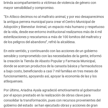
brinda acompañamiento a víctimas de violencia de género con
mayor sensibilidad y compromiso.
“En Atlixco decimos no al maltrato animal, y por eso desaparecimos
la antigua perrera municipal para crear el Centro Municipal de
Adopción y Bienestar Animal, un espacio más humano y respetuoso
de la vida, desde ese entorno institucional realizamos más de 4 mil
esterilizaciones y rescatamos a más de 100 lomitos del maltrato y
de los peligros del abandono”, refrió la alcaldesa.
En este sentido, y continuando con las acciones de un gobierno
sensible y comprometido con las necesidades de la gente, informó
la creación la Tienda de Abasto Popular y Farmacia Municipal,
donde se acercan productos de la canasta básica y farmacéuticos
a bajo costo, beneficiando a casi 7 mil familias en tres meses de
funcionamiento, apoyando así, apoyar la economía de las y los
atlixquenses.
Por último, Ariadna Ayala agradeció emotivamente al gobernador
por el apoyo prestado en la realización de obras clave para
consolidar la transformación, pues con recursos provenientes del
gobierno del estado se han ejecutado obras y acciones de gran