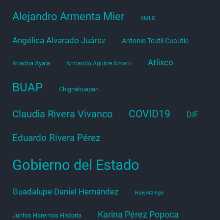
Alejandro Armenta Mier
AMLO
Angélica Alvarado Juárez
Antonio Teutli Cuautle
Atlixco
Ariadna Ayala
Armando Aguirre Amaro
BUAP
Chignahuapan
COVID19
Claudia Rivera Vivanco
DIF
Eduardo Rivera Pérez
Gobierno del Estado
Guadalupe Daniel Hernández
Huejotzingo
Karina Pérez Popoca
Juntos Haremos Historia