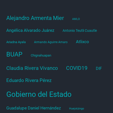
Alejandro Armenta Mier
AMLO
Angélica Alvarado Juárez
Antonio Teutli Cuautle
Atlixco
Ariadna Ayala
Armando Aguirre Amaro
BUAP
Chignahuapan
COVID19
Claudia Rivera Vivanco
DIF
Eduardo Rivera Pérez
Gobierno del Estado
Guadalupe Daniel Hernández
Huejotzingo