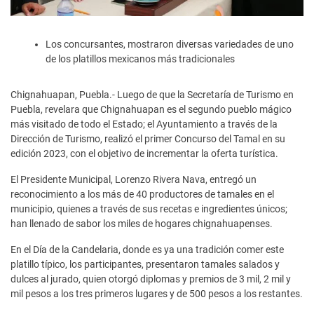
Los concursantes, mostraron diversas variedades de uno
de los platillos mexicanos más tradicionales
Chignahuapan, Puebla.- Luego de que la Secretaría de Turismo en
Puebla, revelara que Chignahuapan es el segundo pueblo mágico
más visitado de todo el Estado; el Ayuntamiento a través de la
Dirección de Turismo, realizó el primer Concurso del Tamal en su
edición 2023, con el objetivo de incrementar la oferta turística.
El Presidente Municipal, Lorenzo Rivera Nava, entregó un
reconocimiento a los más de 40 productores de tamales en el
municipio, quienes a través de sus recetas e ingredientes únicos;
han llenado de sabor los miles de hogares chignahuapenses.
En el Día de la Candelaria, donde es ya una tradición comer este
platillo típico, los participantes, presentaron tamales salados y
dulces al jurado, quien otorgó diplomas y premios de 3 mil, 2 mil y
mil pesos a los tres primeros lugares y de 500 pesos a los restantes.