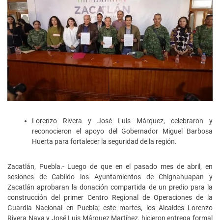
Lorenzo Rivera y José Luis Márquez, celebraron y
reconocieron el apoyo del Gobernador Miguel Barbosa
Huerta para fortalecer la seguridad de la región.
Zacatlán, Puebla.- Luego de que en el pasado mes de abril, en
sesiones de Cabildo los Ayuntamientos de Chignahuapan y
Zacatlán aprobaran la donación compartida de un predio para la
construcción del primer Centro Regional de Operaciones de la
Guardia Nacional en Puebla; este martes, los Alcaldes Lorenzo
Rivera Nava y José Luis Márquez Martínez, hicieron entrega formal