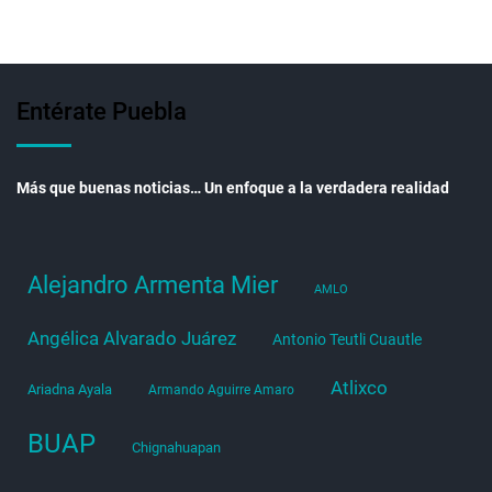
Entérate Puebla
Más que buenas noticias… Un enfoque a la verdadera realidad
Alejandro Armenta Mier
AMLO
Angélica Alvarado Juárez
Antonio Teutli Cuautle
Atlixco
Ariadna Ayala
Armando Aguirre Amaro
BUAP
Chignahuapan