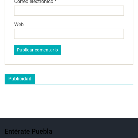
Correo electrónico
*
Web
Publicidad
Entérate Puebla