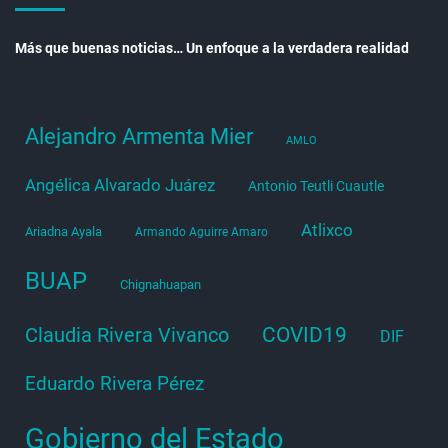
Más que buenas noticias… Un enfoque a la verdadera realidad
Alejandro Armenta Mier
AMLO
Angélica Alvarado Juárez
Antonio Teutli Cuautle
Atlixco
Ariadna Ayala
Armando Aguirre Amaro
BUAP
Chignahuapan
COVID19
Claudia Rivera Vivanco
DIF
Eduardo Rivera Pérez
Gobierno del Estado