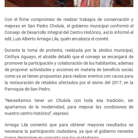
Con el firme compromiso de realizar trabajos de conservación y
mejoras en San Pedro Cholula, el gobierno municipal conformó el
Consejo de Desarrollo Integral del Centro Histórico, así lo informó el
edil, Luis Alberto Arriaga Lila, quién encabeza el comité.
Durante la toma de protesta, realizada por la síndico municipal,
Cinthya Aguayo, el alcalde detalló que el consejo se encargará de
promover la participación y colaboración de los habitantes, ademas
de proponer actividades y acciones en materia de beneficio social,
como ya se tienen propuestas para realizar eventos con causa para
la restauración de retablos afectados por el sismo del 2017, en la
Parroquia de San Pedro.
“Necesitamos tener un Cholula con toda esa tradición, sin
apartarnos de la modernidad, para mejorar las condiciones de
nuestro centro histórico”, expresó.
Arriaga Lila comentó que para obtener mayores resultados es
necesaria la participación ciudadana, ya que el gobierno necesita
tomar decisiones en conjunto con los ciudadanos.