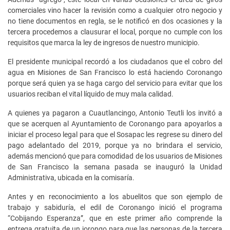
comerciales vino hacer la revisión como a cualquier otro negocio y
no tiene documentos en regla, se le notificó en dos ocasiones y la
tercera procedemos a clausurar el local, porque no cumple con los
requisitos que marca la ley de ingresos de nuestro municipio.
El presidente municipal recordó a los ciudadanos que el cobro del
agua en Misiones de San Francisco lo está haciendo Coronango
porque será quien ya se haga cargo del servicio para evitar que los
usuarios reciban el vital líquido de muy mala calidad.
A quienes ya pagaron a Cuautlancingo, Antonio Teutli los invitó a
que se acerquen al Ayuntamiento de Coronango para apoyarlos a
iniciar el proceso legal para que el Sosapac les regrese su dinero del
pago adelantado del 2019, porque ya no brindara el servicio,
además mencionó que para comodidad de los usuarios de Misiones
de San Francisco la semana pasada se inauguró la Unidad
Administrativa, ubicada en la comisaría.
Antes y en reconocimiento a los abuelitos que son ejemplo de
trabajo y sabiduría, el edil de Coronango inició el programa
“Cobijando Esperanza”, que en este primer año comprende la
entrega gratuita de un jorongo para que las personas de la tercera