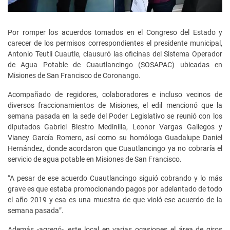
Por romper los acuerdos tomados en el Congreso del Estado y
carecer de los permisos correspondientes el presidente municipal,
Antonio Teutli Cuautle, clausuró las oficinas del Sistema Operador
de Agua Potable de Cuautlancingo (SOSAPAC) ubicadas en
Misiones de San Francisco de Coronango.
Acompañado de regidores, colaboradores e incluso vecinos de
diversos fraccionamientos de Misiones, el edil mencionó que la
semana pasada en la sede del Poder Legislativo se reunió con los
diputados Gabriel Biestro Medinilla, Leonor Vargas Gallegos y
Vianey García Romero, así como su homóloga Guadalupe Daniel
Hernández, donde acordaron que Cuautlancingo ya no cobraría el
servicio de agua potable en Misiones de San Francisco.
“A pesar de ese acuerdo Cuautlancingo siguió cobrando y lo más
grave es que estaba promocionando pagos por adelantado de todo
el año 2019 y esa es una muestra de que violó ese acuerdo de la
semana pasada”.
Además -agregó-, este local en varias ocasiones el área de giros