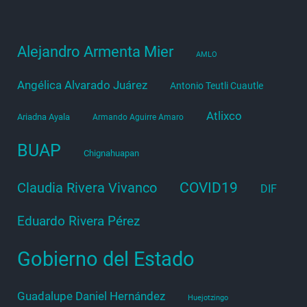
Alejandro Armenta Mier
AMLO
Angélica Alvarado Juárez
Antonio Teutli Cuautle
Atlixco
Ariadna Ayala
Armando Aguirre Amaro
BUAP
Chignahuapan
COVID19
Claudia Rivera Vivanco
DIF
Eduardo Rivera Pérez
Gobierno del Estado
Guadalupe Daniel Hernández
Huejotzingo