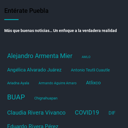
Entérate Puebla
Más que buenas noticias… Un enfoque a la verdadera realidad
Alejandro Armenta Mier
AMLO
Angélica Alvarado Juárez
Antonio Teutli Cuautle
Atlixco
Ariadna Ayala
Armando Aguirre Amaro
BUAP
Chignahuapan
COVID19
Claudia Rivera Vivanco
DIF
Eduardo Rivera Pérez