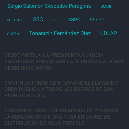
Sergio Salomón Céspedes Peregrina
SMDIF
SSC
SSPC
SSPPC
SSP
SOSAPACH
Tonantzin Fernández Díaz
UDLAP
SSPTM
DESDE PUEBLA, LA PRESIDENTA CLAUDIA
SHEINBAUM ARRANCARÁ LA JORNADA NACIONAL
DE REFORESTACIÓN
CONTINÚA TONANTZIN FERNÁNDEZ LLEVANDO
OBRA PÚBLICA A TODOS LOS BARRIOS DE SAN
PEDRO CHOLULA
SOSAPACH CONCLUYE EN MENOS DE 24 HORAS
LA REPARACIÓN DE UNA FUGA EN LA RED DE
DISTRIBUCIÓN DE AGUA POTABLE