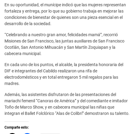
En su oportunidad, el munícipe indicó que las mujeres representan
fortaleza y entrega, por lo que su gobierno trabaja en mejorar las
condiciones de bienestar de quienes son una pieza esencial en el
desarrollo de la sociedad.
“Celebrando a nuestro gran amor, felicidades mamá”, recorrió
Misiones de San Francisco, las juntas auxiliares de San Francisco
Ocotlán, San Antonio Mihuacán y San Martín Zoquiapan y la
cabecera municipal.
En cada uno de los puntos, el alcalde, la presidenta honoraria del
DIF e integrantes del Cabildo realizaron una rifa de
electrodomésticos y en total entregaron 5 mil regalos para las
madres.
Además, las asistentes disfrutaron de las presentaciones del
mariachi femenil “Canoras de América” y del comediante e imitador
Toño de Marco Show, y en cabecera municipal las niñas que
integran el Ballet Folclórico “Alas de Colibrí” demostraron su talento.
Comparte esto: