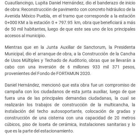
Cuautlancingo, Lupita Daniel Hernández, dio el banderazo de inicio
de obra: Reconstrucción de pavimento con concreto hidráulico de la
Avenida México Puebla, en el tramo que corresponde a la estación
0+000 KM a la estación 0 + 797.95 km, obra que beneficiará a más
de 50 mil habitantes, luego de que este sea uno de los principales
accesos al municipio.
Mientras que en la Junta Auxiliar de Sanctorum, la Presidenta
Municipal, dio el arranque de obra, a la Construcción de la Cancha
de Usos Múltiples y Techado de Auditorio, obras que se llevarán a
cabo con una inversión de 6 millones 933 mil 371 pesos,
provenientes del Fondo de FORTAMUN 2020.
Daniel Hernández, mencionó que esta obra fue un compromiso de
campaña con los ciudadanos de esta junta auxiliar, luego de que
fuera una de las principales demandas ciudadanas, la cual se
realizarán los trabajos de construcción de la multicancha, la
instalación del techo autosoportante, colocación de gradas y
construcción de una cisterna con una capacidad de 20 metros
cúbicos, piso de loseta de cerámica, instalaciones sanitarias y lo
que es la parte del estacionamiento.