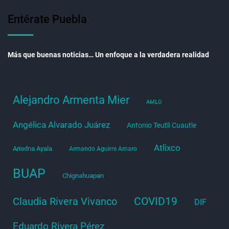
Entérate Puebla
Más que buenas noticias… Un enfoque a la verdadera realidad
Alejandro Armenta Mier
AMLO
Angélica Alvarado Juárez
Antonio Teutli Cuautle
Atlixco
Ariadna Ayala
Armando Aguirre Amaro
BUAP
Chignahuapan
COVID19
Claudia Rivera Vivanco
DIF
Eduardo Rivera Pérez