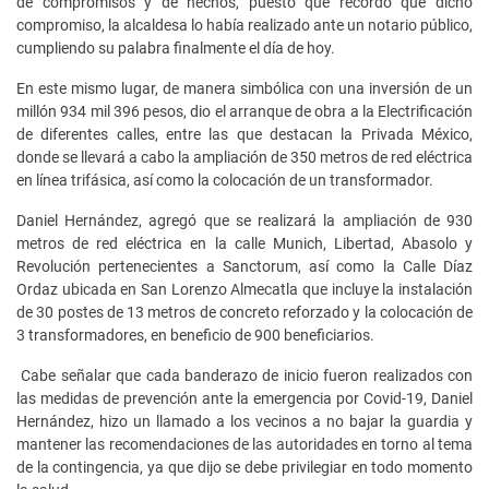
de compromisos y de hechos, puesto que recordó que dicho
compromiso, la alcaldesa lo había realizado ante un notario público,
cumpliendo su palabra finalmente el día de hoy.
En este mismo lugar, de manera simbólica con una inversión de un
millón 934 mil 396 pesos, dio el arranque de obra a la Electrificación
de diferentes calles, entre las que destacan la Privada México,
donde se llevará a cabo la ampliación de 350 metros de red eléctrica
en línea trifásica, así como la colocación de un transformador.
Daniel Hernández, agregó que se realizará la ampliación de 930
metros de red eléctrica en la calle Munich, Libertad, Abasolo y
Revolución pertenecientes a Sanctorum, así como la Calle Díaz
Ordaz ubicada en San Lorenzo Almecatla que incluye la instalación
de 30 postes de 13 metros de concreto reforzado y la colocación de
3 transformadores, en beneficio de 900 beneficiarios.
Cabe señalar que cada banderazo de inicio fueron realizados con
las medidas de prevención ante la emergencia por Covid-19, Daniel
Hernández, hizo un llamado a los vecinos a no bajar la guardia y
mantener las recomendaciones de las autoridades en torno al tema
de la contingencia, ya que dijo se debe privilegiar en todo momento