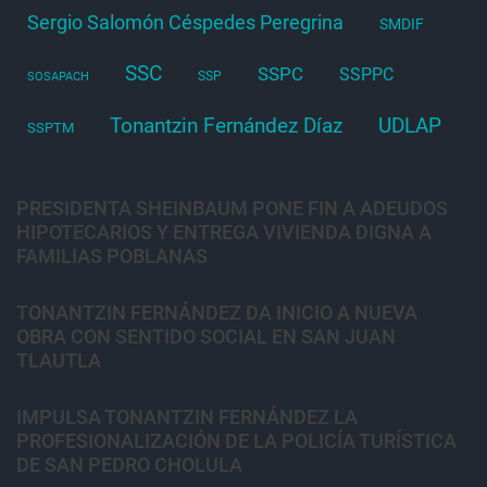
Sergio Salomón Céspedes Peregrina
SMDIF
SSC
SSPC
SSPPC
SSP
SOSAPACH
Tonantzin Fernández Díaz
UDLAP
SSPTM
PRESIDENTA SHEINBAUM PONE FIN A ADEUDOS
HIPOTECARIOS Y ENTREGA VIVIENDA DIGNA A
FAMILIAS POBLANAS
TONANTZIN FERNÁNDEZ DA INICIO A NUEVA
OBRA CON SENTIDO SOCIAL EN SAN JUAN
TLAUTLA
IMPULSA TONANTZIN FERNÁNDEZ LA
PROFESIONALIZACIÓN DE LA POLICÍA TURÍSTICA
DE SAN PEDRO CHOLULA