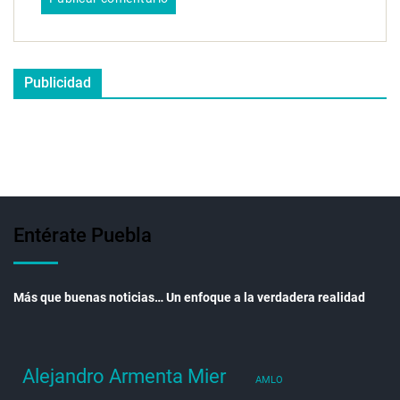
Publicidad
Entérate Puebla
Más que buenas noticias… Un enfoque a la verdadera realidad
Alejandro Armenta Mier
AMLO