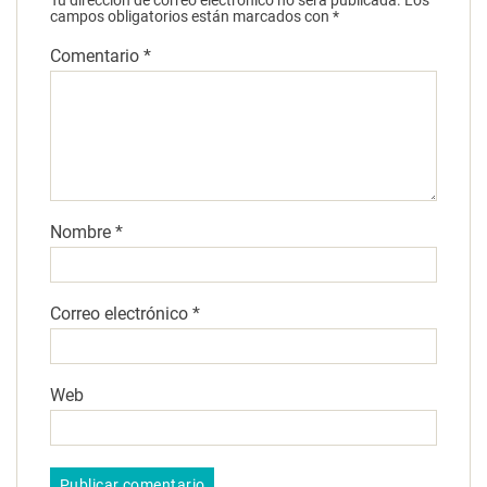
Tu dirección de correo electrónico no será publicada.
Los
campos obligatorios están marcados con
*
Comentario
*
Nombre
*
Correo electrónico
*
Web