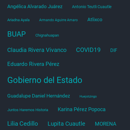
Angélica Alvarado Juárez
Antonio Teutli Cuautle
Atlixco
Ariadna Ayala
Armando Aguirre Amaro
BUAP
Chignahuapan
COVID19
Claudia Rivera Vivanco
DIF
Eduardo Rivera Pérez
Gobierno del Estado
Guadalupe Daniel Hernández
Huejotzingo
Karina Pérez Popoca
Juntos Haremos Historia
Lilia Cedillo
Lupita Cuautle
MORENA