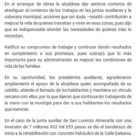
En el arranque de obras la alcaldesa dijo sentirse contenta de
atestiguar el comienzo de los trabajos en las juntas auxiliares y la
cabecera municipal, acciones que sin duda –resaltó- contribuirán a
mejorar la vida de quienes transitan y viven en esas zonas, pues dijo
que es indispensable atender las necesidades de quienes más lo
necesitan.
Ratificó su compromiso de trabajar y continuar dando resultados
en cumplimiento a sus promesas, pues subrayó que lo más
importante para su administración es mejorar las condiciones de
vida de las familias.
En su oportunidad, los presidentes auxiliares, agradecieron
ampliamente el apoyo de la alcaldesa quien, acompañada de su
cabildo, atiende el llamado de los habitantes y mantiene un vínculo
cercano con ellos, por lo que dijeron que continuarán trabajando de
la mano con la munícipe para dar a sus habitantes los resultados
que merecen.
En el caso de la junta auxiliar de San Lorenzo Almecatla con una
inversión de 7 millones 932 mil 653 pesos se dio el banderazo de
inicio a la rehabilitación con concreto hidráulico de la Calle Galeana,