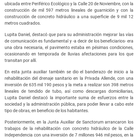
ubicada entre Periférico Ecológico y la Calle 20 de Noviembre, con la
construcción de mil 597 metros lineales de guarnición y con la
construcción de concreto hidráulico a una superficie de 9 mil 12
metros cuadrados.
Lupita Daniel, destacó que para su administración mejorar las vías
de comunicación es fundamental y -a decir de los beneficiarios- era
una obra necesaria, el pavimento estaba en pésimas condiciones,
ocasionando en temporada de lluvias afectaciones para los que
transitan por allí.
En esta junta auxiliar también se dio el banderazo de inicio a la
rehabilitación del drenaje sanitario en la Privada Allende, con una
inversión de 635 mil 190 pesos y la meta a realizar son 398 metros
lineales de tendido de tubo, así como descargas domiciliarias,
Lupita Daniel destacó la importante suma de esfuerzos entre la
sociedad y la administración pública, para poder llevar a cabo este
tipo de obras, en beneficio de los habitantes.
Posteriormente, en la Junta Auxiliar de Sanctorum arrancaron los
trabajos de la rehabilitación con concreto hidráulico de la Calle
Independencia con una inversión de 7 millones 946 mil pesos, en la