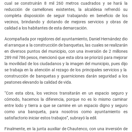
cual se construirán 8 mil 260 metros cuadrados y se hará la
reducción de camellones existentes, la alcaldesa refrendó su
completa disposición de seguir trabajando en beneficio de los
vecinos, brindando y dotando de mejores servicios y obras de
calidad a los habitantes de esta demarcación.
Acompañada por regidores del ayuntamiento, Daniel Hernández dio
el arranque a la construcción de banquetas, las cuales se realizarán
en diversos puntos del municipio, con una inversión de 2 millones
289 mil 786 pesos, mencionó que esta obra se priorizó para mejorar
la movilidad de los ciudadanos y la imagen del municipio, pues dijo
se trabaja en la atención al rezago de los principales servicios y la
construcción de banquetas y guarniciones darán seguridad a los
peatones elevando la calidad de vida.
“Con esta obra, los vecinos transitarán en un espacio seguro y
cómodo, hacemos la diferencia, porque no es lo mismo caminar
entre lodo y tierra a que se camine en un espacio digno y seguro
como una banqueta, para nosotros como ayuntamiento es
satisfactorio iniciar estos trabajos”, subrayó la edil.
Finalmente, en la junta auxiliar de Chautenco, con una inversión de