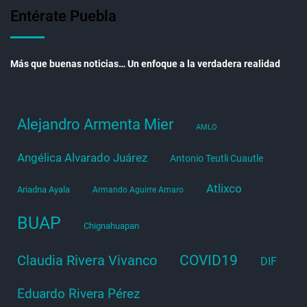
Entérate Puebla
Más que buenas noticias… Un enfoque a la verdadera realidad
Alejandro Armenta Mier
AMLO
Angélica Alvarado Juárez
Antonio Teutli Cuautle
Atlixco
Ariadna Ayala
Armando Aguirre Amaro
BUAP
Chignahuapan
COVID19
Claudia Rivera Vivanco
DIF
Eduardo Rivera Pérez