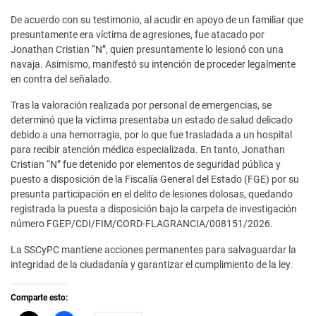
De acuerdo con su testimonio, al acudir en apoyo de un familiar que
presuntamente era víctima de agresiones, fue atacado por
Jonathan Cristian “N”, quien presuntamente lo lesionó con una
navaja. Asimismo, manifestó su intención de proceder legalmente
en contra del señalado.
Tras la valoración realizada por personal de emergencias, se
determinó que la víctima presentaba un estado de salud delicado
debido a una hemorragia, por lo que fue trasladada a un hospital
para recibir atención médica especializada. En tanto, Jonathan
Cristian “N” fue detenido por elementos de seguridad pública y
puesto a disposición de la Fiscalía General del Estado (FGE) por su
presunta participación en el delito de lesiones dolosas, quedando
registrada la puesta a disposición bajo la carpeta de investigación
número FGEP/CDI/FIM/CORD-FLAGRANCIA/008151/2026.
La SSCyPC mantiene acciones permanentes para salvaguardar la
integridad de la ciudadanía y garantizar el cumplimiento de la ley.
Comparte esto: