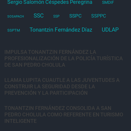
Sergio Salomón Céspedes Peregrina
SMDIF
SSC
SSPC
SSPPC
SSP
SOSAPACH
Tonantzin Fernández Díaz
UDLAP
SSPTM
IMPULSA TONANTZIN FERNÁNDEZ LA
PROFESIONALIZACIÓN DE LA POLICÍA TURÍSTICA
DE SAN PEDRO CHOLULA
LLAMA LUPITA CUAUTLE A LAS JUVENTUDES A
CONSTRUIR LA SEGURIDAD DESDE LA
PREVENCIÓN Y LA PARTICIPACIÓN
TONANTZIN FERNÁNDEZ CONSOLIDA A SAN
PEDRO CHOLULA COMO REFERENTE EN TURISMO
INTELIGENTE