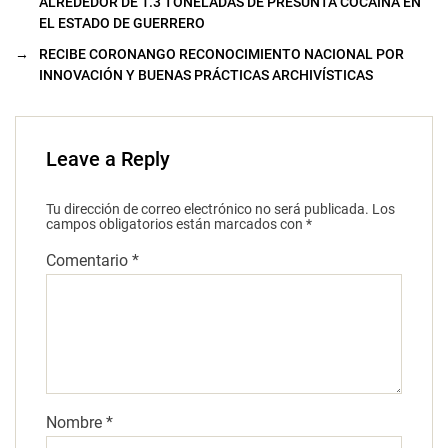
ALREDEDOR DE 1.3 TONELADAS DE PRESUNTA COCAÍNA EN
EL ESTADO DE GUERRERO
→
RECIBE CORONANGO RECONOCIMIENTO NACIONAL POR
INNOVACIÓN Y BUENAS PRÁCTICAS ARCHIVÍSTICAS
Leave a Reply
Tu dirección de correo electrónico no será publicada.
Los
campos obligatorios están marcados con
*
Comentario
*
Nombre
*