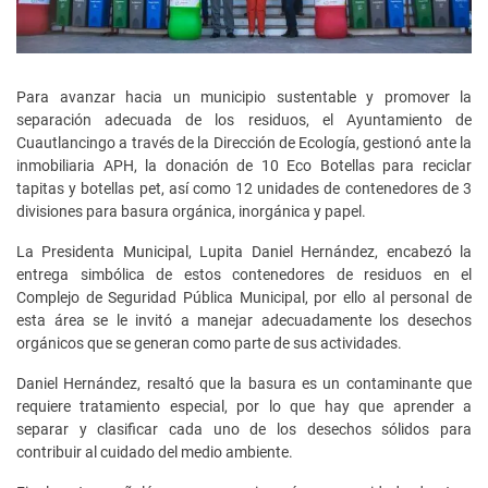
Para avanzar hacia un municipio sustentable y promover la
separación adecuada de los residuos, el Ayuntamiento de
Cuautlancingo a través de la Dirección de Ecología, gestionó ante la
inmobiliaria APH, la donación de 10 Eco Botellas para reciclar
tapitas y botellas pet, así como 12 unidades de contenedores de 3
divisiones para basura orgánica, inorgánica y papel.
La Presidenta Municipal, Lupita Daniel Hernández, encabezó la
entrega simbólica de estos contenedores de residuos en el
Complejo de Seguridad Pública Municipal, por ello al personal de
esta área se le invitó a manejar adecuadamente los desechos
orgánicos que se generan como parte de sus actividades.
Daniel Hernández, resaltó que la basura es un contaminante que
requiere tratamiento especial, por lo que hay que aprender a
separar y clasificar cada uno de los desechos sólidos para
contribuir al cuidado del medio ambiente.