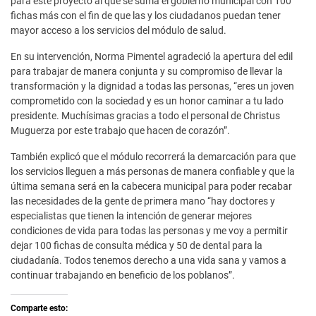
para este proyecto al que se suma el gobierno municipal con 100
fichas más con el fin de que las y los ciudadanos puedan tener
mayor acceso a los servicios del módulo de salud.
En su intervención, Norma Pimentel agradeció la apertura del edil
para trabajar de manera conjunta y su compromiso de llevar la
transformación y la dignidad a todas las personas, “eres un joven
comprometido con la sociedad y es un honor caminar a tu lado
presidente. Muchísimas gracias a todo el personal de Christus
Muguerza por este trabajo que hacen de corazón”.
También explicó que el módulo recorrerá la demarcación para que
los servicios lleguen a más personas de manera confiable y que la
última semana será en la cabecera municipal para poder recabar
las necesidades de la gente de primera mano “hay doctores y
especialistas que tienen la intención de generar mejores
condiciones de vida para todas las personas y me voy a permitir
dejar 100 fichas de consulta médica y 50 de dental para la
ciudadanía. Todos tenemos derecho a una vida sana y vamos a
continuar trabajando en beneficio de los poblanos”.
Comparte esto: