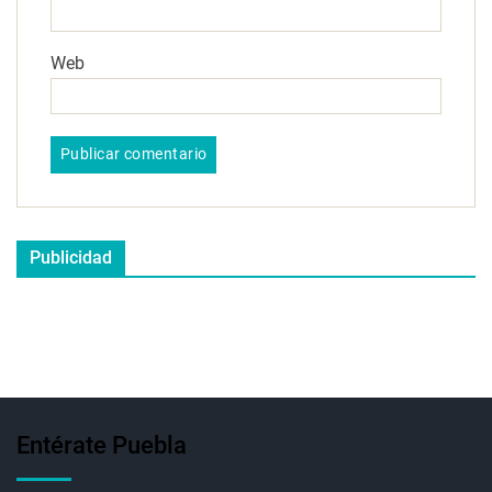
Web
Publicidad
Entérate Puebla