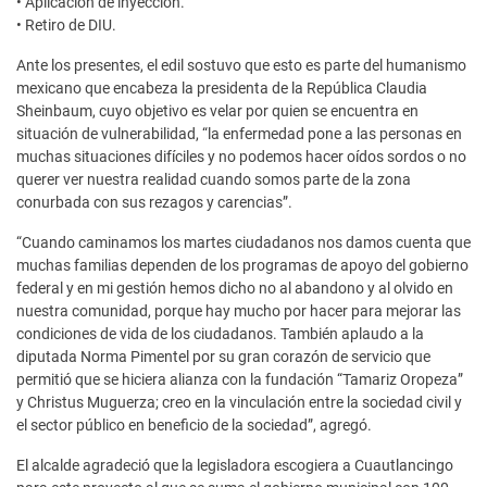
• Aplicación de inyección.
• Retiro de DIU.
Ante los presentes, el edil sostuvo que esto es parte del humanismo
mexicano que encabeza la presidenta de la República Claudia
Sheinbaum, cuyo objetivo es velar por quien se encuentra en
situación de vulnerabilidad, “la enfermedad pone a las personas en
muchas situaciones difíciles y no podemos hacer oídos sordos o no
querer ver nuestra realidad cuando somos parte de la zona
conurbada con sus rezagos y carencias”.
“Cuando caminamos los martes ciudadanos nos damos cuenta que
muchas familias dependen de los programas de apoyo del gobierno
federal y en mi gestión hemos dicho no al abandono y al olvido en
nuestra comunidad, porque hay mucho por hacer para mejorar las
condiciones de vida de los ciudadanos. También aplaudo a la
diputada Norma Pimentel por su gran corazón de servicio que
permitió que se hiciera alianza con la fundación “Tamariz Oropeza”
y Christus Muguerza; creo en la vinculación entre la sociedad civil y
el sector público en beneficio de la sociedad”, agregó.
El alcalde agradeció que la legisladora escogiera a Cuautlancingo