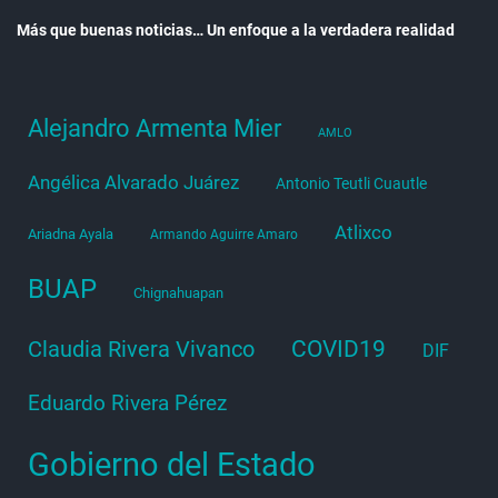
Más que buenas noticias… Un enfoque a la verdadera realidad
Alejandro Armenta Mier
AMLO
Angélica Alvarado Juárez
Antonio Teutli Cuautle
Atlixco
Ariadna Ayala
Armando Aguirre Amaro
BUAP
Chignahuapan
COVID19
Claudia Rivera Vivanco
DIF
Eduardo Rivera Pérez
Gobierno del Estado