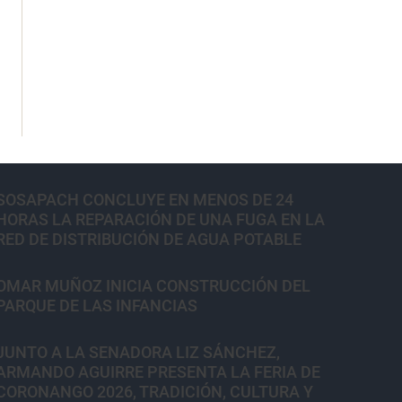
SOSAPACH CONCLUYE EN MENOS DE 24
HORAS LA REPARACIÓN DE UNA FUGA EN LA
RED DE DISTRIBUCIÓN DE AGUA POTABLE
OMAR MUÑOZ INICIA CONSTRUCCIÓN DEL
PARQUE DE LAS INFANCIAS
JUNTO A LA SENADORA LIZ SÁNCHEZ,
ARMANDO AGUIRRE PRESENTA LA FERIA DE
CORONANGO 2026, TRADICIÓN, CULTURA Y