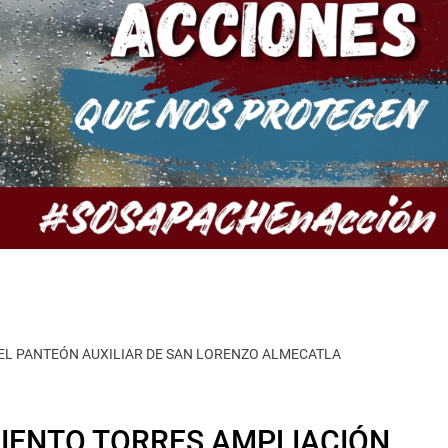
L PANTEÓN AUXILIAR DE SAN LORENZO ALMECATLA
IENTO TORRES AMPLIACIÓN