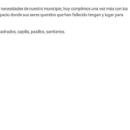
s necesidades de nuestro municipio, hoy cumplimos una vez más con los
acio donde sus seres queridos que han fallecido tengan y lugar para
rados, capilla, pasillos, sanitarios.