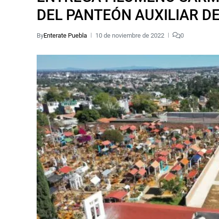
DEL PANTEÓN AUXILIAR D
By
Enterate Puebla
10 de noviembre de 2022
0