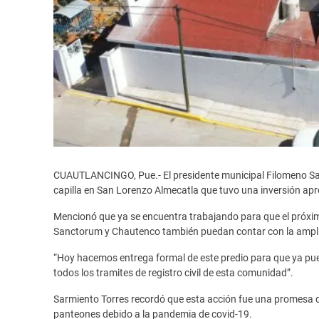
CUAUTLANCINGO, Pue.- El presidente municipal Filomeno Sarm
capilla en San Lorenzo Almecatla que tuvo una inversión ap
Mencionó que ya se encuentra trabajando para que el próximo
Sanctorum y Chautenco también puedan contar con la ampli
“Hoy hacemos entrega formal de este predio para que ya pued
todos los tramites de registro civil de esta comunidad”.
Sarmiento Torres recordó que esta acción fue una promesa d
panteones debido a la pandemia de covid-19.