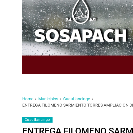
Home
Municipios
Cuautlancingo
ENTREGA FILOMENO SARMIENTO TORRES AMPLIACIÓN DE
Cuautlancingo
ENTREGA FILOMENO SARM