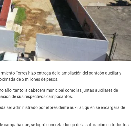
iento Torres hizo entrega de la ampliación del panteón auxiliar y
roximada de 5 millones de pesos.
 año, tanto la cabecera municipal como las juntas auxiliares de
ación de sus respectivos camposantos.
a ser administrado por el presidente auxiliar, quien se encargara de
e campaña que, se logró concretar luego de la saturación en todos los