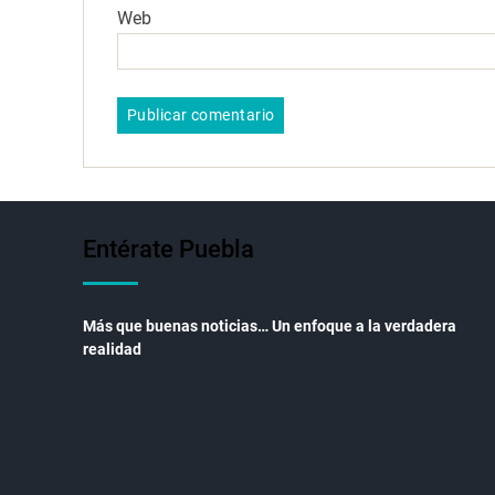
Web
Entérate Puebla
Más que buenas noticias… Un enfoque a la verdadera
realidad