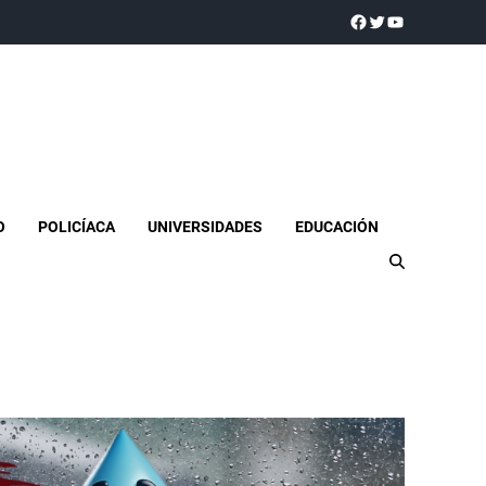
a realidad
O
POLICÍACA
UNIVERSIDADES
EDUCACIÓN