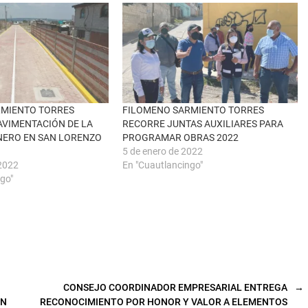
RMIENTO TORRES
FILOMENO SARMIENTO TORRES
AVIMENTACIÓN DE LA
RECORRE JUNTAS AUXILIARES PARA
ENERO EN SAN LORENZO
PROGRAMAR OBRAS 2022
5 de enero de 2022
2022
En "Cuautlancingo"
go"
CONSEJO COORDINADOR EMPRESARIAL ENTREGA
→
EN
RECONOCIMIENTO POR HONOR Y VALOR A ELEMENTOS