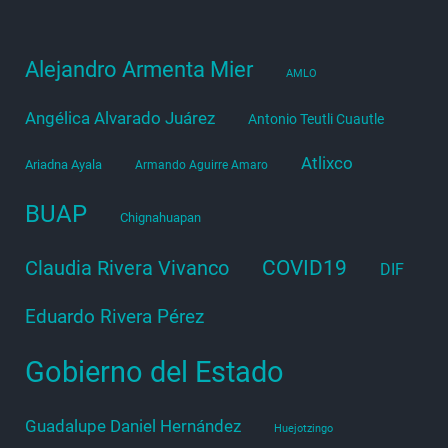
Alejandro Armenta Mier
AMLO
Angélica Alvarado Juárez
Antonio Teutli Cuautle
Atlixco
Ariadna Ayala
Armando Aguirre Amaro
BUAP
Chignahuapan
COVID19
Claudia Rivera Vivanco
DIF
Eduardo Rivera Pérez
Gobierno del Estado
Guadalupe Daniel Hernández
Huejotzingo