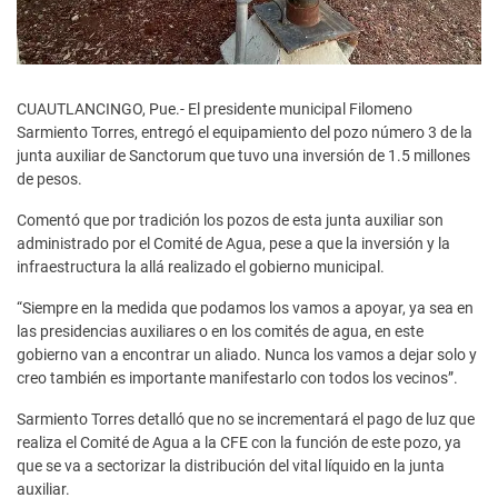
CUAUTLANCINGO, Pue.- El presidente municipal Filomeno
Sarmiento Torres, entregó el equipamiento del pozo número 3 de la
junta auxiliar de Sanctorum que tuvo una inversión de 1.5 millones
de pesos.
Comentó que por tradición los pozos de esta junta auxiliar son
administrado por el Comité de Agua, pese a que la inversión y la
infraestructura la allá realizado el gobierno municipal.
“Siempre en la medida que podamos los vamos a apoyar, ya sea en
las presidencias auxiliares o en los comités de agua, en este
gobierno van a encontrar un aliado. Nunca los vamos a dejar solo y
creo también es importante manifestarlo con todos los vecinos”.
Sarmiento Torres detalló que no se incrementará el pago de luz que
realiza el Comité de Agua a la CFE con la función de este pozo, ya
que se va a sectorizar la distribución del vital líquido en la junta
auxiliar.