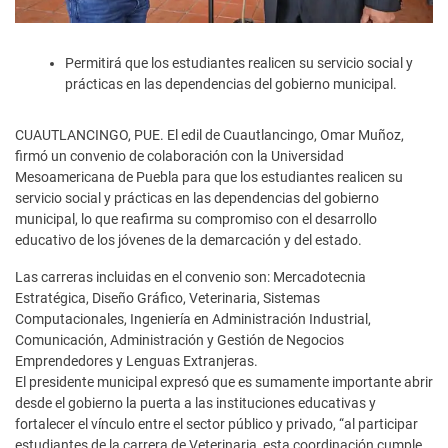
Permitirá que los estudiantes realicen su servicio social y
prácticas en las dependencias del gobierno municipal.
CUAUTLANCINGO, PUE. El edil de Cuautlancingo, Omar Muñoz,
firmó un convenio de colaboración con la Universidad
Mesoamericana de Puebla para que los estudiantes realicen su
servicio social y prácticas en las dependencias del gobierno
municipal, lo que reafirma su compromiso con el desarrollo
educativo de los jóvenes de la demarcación y del estado.
Las carreras incluidas en el convenio son: Mercadotecnia
Estratégica, Diseño Gráfico, Veterinaria, Sistemas
Computacionales, Ingeniería en Administración Industrial,
Comunicación, Administración y Gestión de Negocios
Emprendedores y Lenguas Extranjeras.
El presidente municipal expresó que es sumamente importante abrir
desde el gobierno la puerta a las instituciones educativas y
fortalecer el vínculo entre el sector público y privado, “al participar
estudiantes de la carrera de Veterinaria, esta coordinación cumple