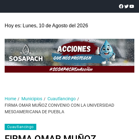
Hoy es: Lunes, 10 de Agosto del 2026
Home
Municipios
Cuautlancingo
FIRMA OMAR MUÑOZ CONVENIO CON LA UNIVERSIDAD
MESOAMERICANA DE PUEBLA
Cuautlancingo
FIRMA OMAR MUÑOZ