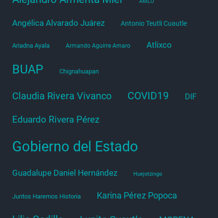
AMLO
Angélica Alvarado Juárez
Antonio Teutli Cuautle
Atlixco
Ariadna Ayala
Armando Aguirre Amaro
BUAP
Chignahuapan
COVID19
Claudia Rivera Vivanco
DIF
Eduardo Rivera Pérez
Gobierno del Estado
Guadalupe Daniel Hernández
Huejotzingo
Karina Pérez Popoca
Juntos Haremos Historia