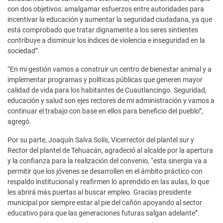
con dos objetivos: amalgamar esfuerzos entre autoridades para
incentivar la educación y aumentar la seguridad ciudadana, ya que
está comprobado que tratar dignamente a los seres sintientes
contribuye a disminuir los índices de violencia e inseguridad en la
sociedad”.
“En mi gestión vamos a construir un centro de bienestar animal y a
implementar programas y políticas públicas que generen mayor
calidad de vida para los habitantes de Cuautlancingo. Seguridad,
educación y salud son ejes rectores de mi administración y vamos a
continuar el trabajo con base en ellos para beneficio del pueblo”,
agregó.
Por su parte, Joaquín Salva Solís, Vicerrector del plantel sur y
Rector del plantel de Tehuacán, agradeció al alcalde por la apertura
y la confianza para la realización del convenio, “esta sinergia va a
permitir que los jóvenes se desarrollen en el ámbito práctico con
respaldo institucional y reafirmen lo aprendido en las aulas, lo que
les abrirá más puertas al buscar empleo. Gracias presidente
municipal por siempre estar al pie del cañón apoyando al sector
educativo para que las generaciones futuras salgan adelante”.