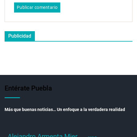
Publicidad
Entérate Puebla
Más que buenas noticias… Un enfoque a la verdadera realidad
Alejandro Armenta Mier