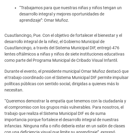
“Trabajamos para que nuestras niñas y niños tengan un
desarrollo integral y mejores oportunidades de
aprendizaje”: Omar Muñoz.
Cuautlancingo, Pue. Con el objetivo de fortalecer el bienestar y el
desarrollo integral de la niñez, el Gobierno Municipal de
Cuautlancingo, a través del Sistema Municipal DIF, entregó 476
lentes oftálmicos a niñas y niños de siete instituciones educativas
como parte del Programa Municipal de Cribado Visual Infantil.
Durante el evento, el presidente municipal Omar Muñoz destacó que
el trabajo coordinado con el Sistema Municipal DIF permite impulsar
políticas públicas con sentido social, dirigidas a quienes más lo
necesitan.
“Queremos demostrar la empatía que tenemos con la ciudadanía y
el compromiso con los grupos más vulnerables. Para nosotros, el
trabajo que realiza el Sistema Municipal DIF es de suma
importancia porque fortalece el desarrollo integral de nuestras
infancias. Ninguna niña o niño debería estar en un salón de clases
con una deficiencia visual que limite su aprendizaje”, expresó.