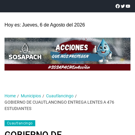
Hoy es: Jueves, 6 de Agosto del 2026
Home
Municipios
Cuautlancingo
GOBIERNO DE CUAUTLANCINGO ENTREGA LENTES A 476
ESTUDIANTES
Cuautlancingo
GOBIERNO DE