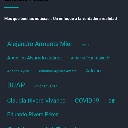
Más que buenas noticias… Un enfoque a la verdadera realidad
Alejandro Armenta Mier
AMLO
Angélica Alvarado Juárez
Antonio Teutli Cuautle
Atlixco
Ariadna Ayala
Armando Aguirre Amaro
BUAP
Chignahuapan
COVID19
Claudia Rivera Vivanco
DIF
Eduardo Rivera Pérez