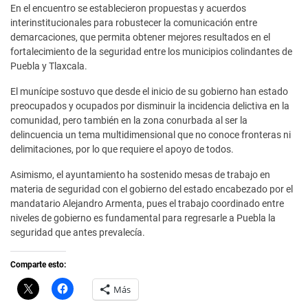
En el encuentro se establecieron propuestas y acuerdos
interinstitucionales para robustecer la comunicación entre
demarcaciones, que permita obtener mejores resultados en el
fortalecimiento de la seguridad entre los municipios colindantes de
Puebla y Tlaxcala.
El munícipe sostuvo que desde el inicio de su gobierno han estado
preocupados y ocupados por disminuir la incidencia delictiva en la
comunidad, pero también en la zona conurbada al ser la
delincuencia un tema multidimensional que no conoce fronteras ni
delimitaciones, por lo que requiere el apoyo de todos.
Asimismo, el ayuntamiento ha sostenido mesas de trabajo en
materia de seguridad con el gobierno del estado encabezado por el
mandatario Alejandro Armenta, pues el trabajo coordinado entre
niveles de gobierno es fundamental para regresarle a Puebla la
seguridad que antes prevalecía.
Comparte esto:
C
H
Más
l
a
i
z