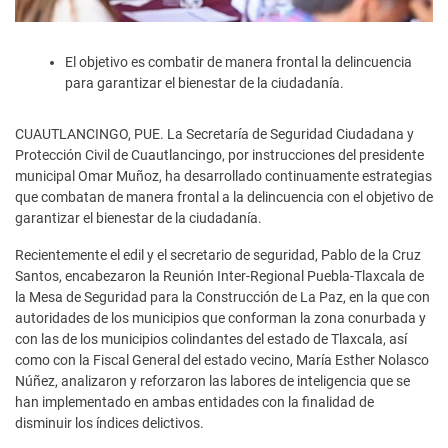
El objetivo es combatir de manera frontal la delincuencia
para garantizar el bienestar de la ciudadanía.
CUAUTLANCINGO, PUE. La Secretaría de Seguridad Ciudadana y
Protección Civil de Cuautlancingo, por instrucciones del presidente
municipal Omar Muñoz, ha desarrollado continuamente estrategias
que combatan de manera frontal a la delincuencia con el objetivo de
garantizar el bienestar de la ciudadanía.
Recientemente el edil y el secretario de seguridad, Pablo de la Cruz
Santos, encabezaron la Reunión Inter-Regional Puebla-Tlaxcala de
la Mesa de Seguridad para la Construcción de La Paz, en la que con
autoridades de los municipios que conforman la zona conurbada y
con las de los municipios colindantes del estado de Tlaxcala, así
como con la Fiscal General del estado vecino, María Esther Nolasco
Núñez, analizaron y reforzaron las labores de inteligencia que se
han implementado en ambas entidades con la finalidad de
disminuir los índices delictivos.