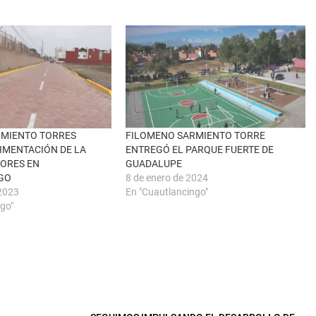
RMIENTO TORRES
FILOMENO SARMIENTO TORRE
IMENTACIÓN DE LA
ENTREGÓ EL PARQUE FUERTE DE
ORES EN
GUADALUPE
GO
8 de enero de 2024
2023
En "Cuautlancingo"
go"