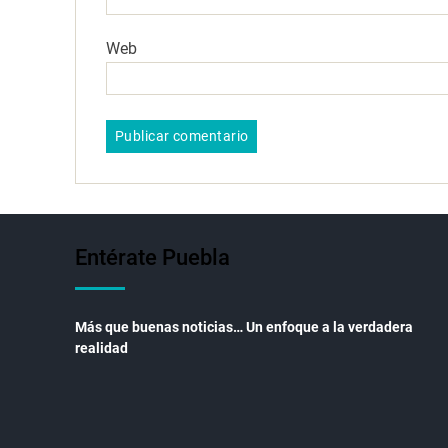
Web
Entérate Puebla
Más que buenas noticias… Un enfoque a la verdadera
realidad