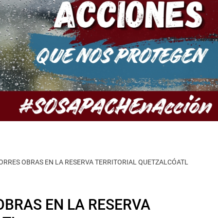
TORRES OBRAS EN LA RESERVA TERRITORIAL QUETZALCÓATL
 OBRAS EN LA RESERVA