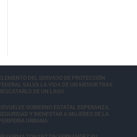
ELEMENTO DEL SERVICIO DE PROTECCIÓN
FEDERAL SALVA LA VIDA DE UN MENOR TRAS
RESCATARLO DE UN LAGO
DEVUELVE GOBIERNO ESTATAL ESPERANZA,
SEGURIDAD Y BIENESTAR A MUJERES DE LA
PERIFERIA URBANA
REAFIRMA TONANTZIN FERNÁNDEZ SU