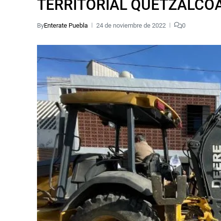
TERRITORIAL QUETZALCÓ
By
Enterate Puebla
24 de noviembre de 2022
0