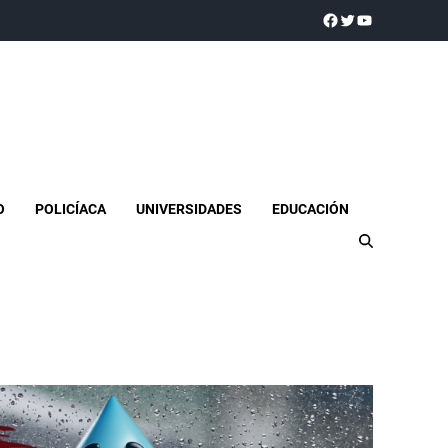
a realidad
O
POLICÍACA
UNIVERSIDADES
EDUCACIÓN