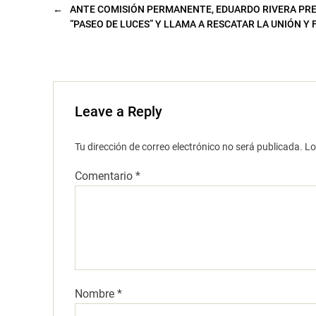
v
a
←
ANTE COMISIÓN PERMANENTE, EDUARDO RIVERA PRE
)
“PASEO DE LUCES” Y LLAMA A RESCATAR LA UNIÓN Y
Leave a Reply
Tu dirección de correo electrónico no será publicada.
Lo
Comentario
*
Nombre
*