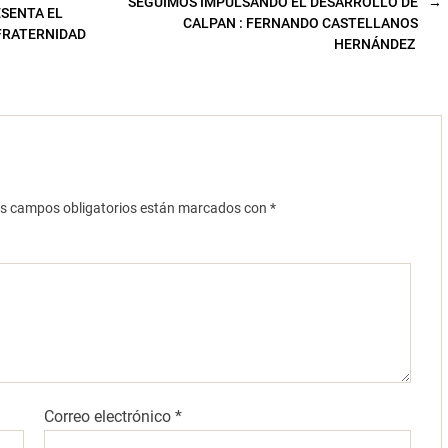
SEGUIMOS IMPULSANDO EL DESARROLLO DE
→
SENTA EL
CALPAN : FERNANDO CASTELLANOS
 FRATERNIDAD
HERNÁNDEZ
s campos obligatorios están marcados con
*
Correo electrónico
*