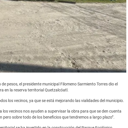
de pesos, el presidente municipal Filomeno Sarmiento Torres dio el
 en la reserva territorial Quetzalcóatl.
odos los vecinos, ya que se está mejorando las vialidades del municipio.
a los vecinos nos ayuden a supervisar la obra para que se den cuenta
ón pero sobre todo de los beneficios que tendremos a largo plazo”.
territorial se ha invertido en la construcción del Parque Ecológico