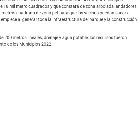
 de 18 mil metro cuadrados y que constará de zona arbolada, andadores,
 600 metros cuadrado de zona pet para que los vecinos puedan sacar a
 empiece a generar toda la infraestructura del parque y la construcción
de 200 metros lineales, drenaje y agua potable, los recursos fueron
nto de los Municipios 2022.