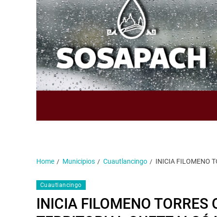
Home
Municipios
Cuautlancingo
INICIA FILOMENO 
Cuautlancingo
INICIA FILOMENO TORRES