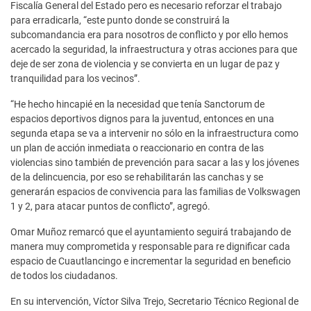
Fiscalía General del Estado pero es necesario reforzar el trabajo
para erradicarla, “este punto donde se construirá la
subcomandancia era para nosotros de conflicto y por ello hemos
acercado la seguridad, la infraestructura y otras acciones para que
deje de ser zona de violencia y se convierta en un lugar de paz y
tranquilidad para los vecinos”.
“He hecho hincapié en la necesidad que tenía Sanctorum de
espacios deportivos dignos para la juventud, entonces en una
segunda etapa se va a intervenir no sólo en la infraestructura como
un plan de acción inmediata o reaccionario en contra de las
violencias sino también de prevención para sacar a las y los jóvenes
de la delincuencia, por eso se rehabilitarán las canchas y se
generarán espacios de convivencia para las familias de Volkswagen
1 y 2, para atacar puntos de conflicto”, agregó.
Omar Muñoz remarcó que el ayuntamiento seguirá trabajando de
manera muy comprometida y responsable para re dignificar cada
espacio de Cuautlancingo e incrementar la seguridad en beneficio
de todos los ciudadanos.
En su intervención, Víctor Silva Trejo, Secretario Técnico Regional de