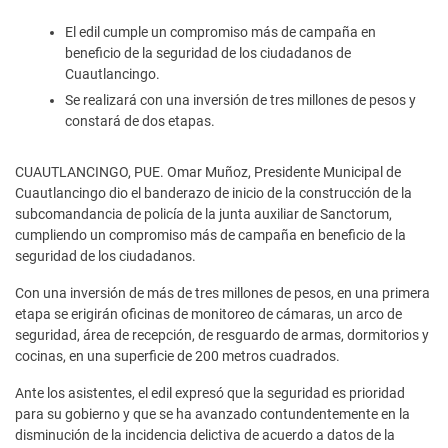
El edil cumple un compromiso más de campaña en
beneficio de la seguridad de los ciudadanos de
Cuautlancingo.
Se realizará con una inversión de tres millones de pesos y
constará de dos etapas.
CUAUTLANCINGO, PUE. Omar Muñoz, Presidente Municipal de
Cuautlancingo dio el banderazo de inicio de la construcción de la
subcomandancia de policía de la junta auxiliar de Sanctorum,
cumpliendo un compromiso más de campaña en beneficio de la
seguridad de los ciudadanos.
Con una inversión de más de tres millones de pesos, en una primera
etapa se erigirán oficinas de monitoreo de cámaras, un arco de
seguridad, área de recepción, de resguardo de armas, dormitorios y
cocinas, en una superficie de 200 metros cuadrados.
Ante los asistentes, el edil expresó que la seguridad es prioridad
para su gobierno y que se ha avanzado contundentemente en la
disminución de la incidencia delictiva de acuerdo a datos de la