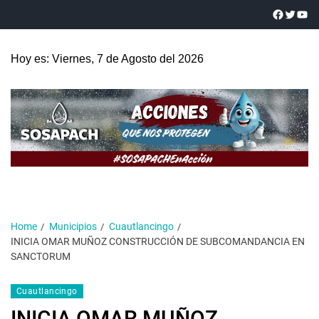
Hoy es: Viernes, 7 de Agosto del 2026
Home
Municipios
Cuautlancingo
INICIA OMAR MUÑOZ CONSTRUCCIÓN DE SUBCOMANDANCIA EN
SANCTORUM
Cuautlancingo
INICIA OMAR MUÑOZ