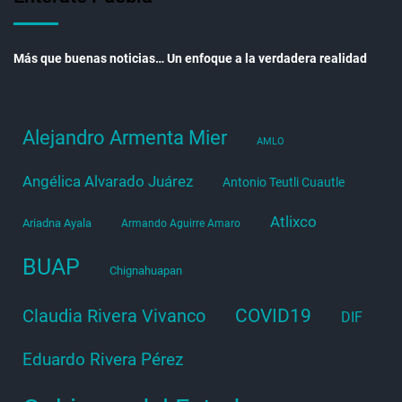
Más que buenas noticias… Un enfoque a la verdadera realidad
Alejandro Armenta Mier
AMLO
Angélica Alvarado Juárez
Antonio Teutli Cuautle
Atlixco
Ariadna Ayala
Armando Aguirre Amaro
BUAP
Chignahuapan
COVID19
Claudia Rivera Vivanco
DIF
Eduardo Rivera Pérez