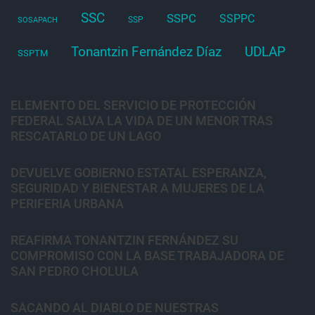
SSC
SSPC
SSPPC
SSP
SOSAPACH
Tonantzin Fernández Díaz
UDLAP
SSPTM
ELEMENTO DEL SERVICIO DE PROTECCIÓN
FEDERAL SALVA LA VIDA DE UN MENOR TRAS
RESCATARLO DE UN LAGO
DEVUELVE GOBIERNO ESTATAL ESPERANZA,
SEGURIDAD Y BIENESTAR A MUJERES DE LA
PERIFERIA URBANA
REAFIRMA TONANTZIN FERNÁNDEZ SU
COMPROMISO CON LA BASE TRABAJADORA DE
SAN PEDRO CHOLULA
SACANDO AL DIABLO DE NUESTRAS