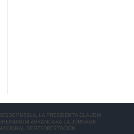
DESDE PUEBLA, LA PRESIDENTA CLAUDIA
SHEINBAUM ARRANCARÁ LA JORNADA
NACIONAL DE REFORESTACIÓN