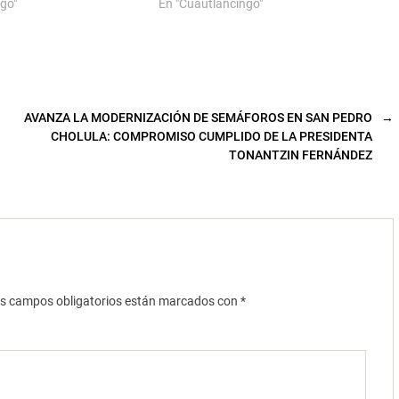
go"
En "Cuautlancingo"
AVANZA LA MODERNIZACIÓN DE SEMÁFOROS EN SAN PEDRO
→
CHOLULA: COMPROMISO CUMPLIDO DE LA PRESIDENTA
TONANTZIN FERNÁNDEZ
s campos obligatorios están marcados con
*