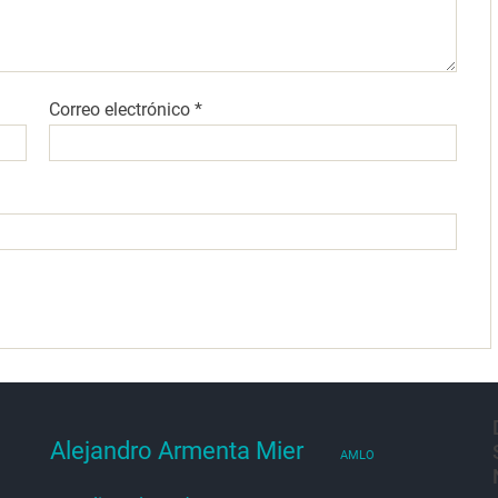
Correo electrónico
*
Alejandro Armenta Mier
AMLO