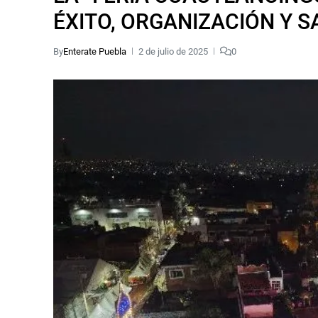
ÉXITO, ORGANIZACIÓN Y 
By
Enterate Puebla
2 de julio de 2025
0