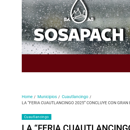
Home
Municipios
Cuautlancingo
LA “FERIA CUAUTLANCINGO 2025” CONCLUYE CON GRAN 
Cuautlancingo
LA “FERIA CUAUTLANCING