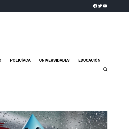
a realidad
O
POLICÍACA
UNIVERSIDADES
EDUCACIÓN