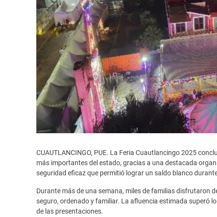
CUAUTLANCINGO, PUE. La Feria Cuautlancingo 2025 concluy
más importantes del estado, gracias a una destacada organiza
seguridad eficaz que permitió lograr un saldo blanco durante
Durante más de una semana, miles de familias disfrutaron de 
seguro, ordenado y familiar. La afluencia estimada superó l
de las presentaciones.