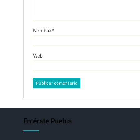
Nombre
*
Web
Entérate Puebla