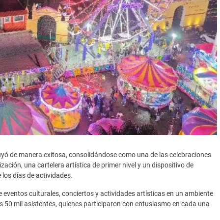
ó de manera exitosa, consolidándose como una de las celebraciones
ción, una cartelera artística de primer nivel y un dispositivo de
 los días de actividades.
eventos culturales, conciertos y actividades artísticas en un ambiente
os 50 mil asistentes, quienes participaron con entusiasmo en cada una