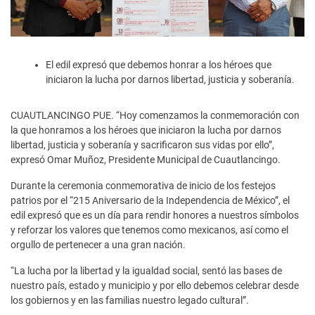
El edil expresó que debemos honrar a los héroes que
iniciaron la lucha por darnos libertad, justicia y soberanía.
CUAUTLANCINGO PUE. “Hoy comenzamos la conmemoración con
la que honramos a los héroes que iniciaron la lucha por darnos
libertad, justicia y soberanía y sacrificaron sus vidas por ello”,
expresó Omar Muñoz, Presidente Municipal de Cuautlancingo.
Durante la ceremonia conmemorativa de inicio de los festejos
patrios por el “215 Aniversario de la Independencia de México”, el
edil expresó que es un día para rendir honores a nuestros símbolos
y reforzar los valores que tenemos como mexicanos, así como el
orgullo de pertenecer a una gran nación.
“La lucha por la libertad y la igualdad social, sentó las bases de
nuestro país, estado y municipio y por ello debemos celebrar desde
los gobiernos y en las familias nuestro legado cultural”.