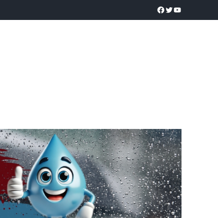
a realidad
O
POLICÍACA
UNIVERSIDADES
EDUCACIÓN