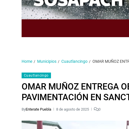
Home
Municipios
Cuautlancingo
OMAR MUÑOZ ENTR
Cuautlancingo
OMAR MUÑOZ ENTREGA O
PAVIMENTACIÓN EN SAN
By
Enterate Puebla
8 de agosto de 2025
0