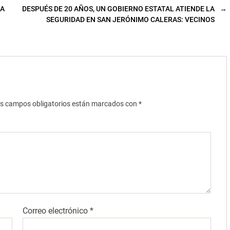
NA
DESPUÉS DE 20 AÑOS, UN GOBIERNO ESTATAL ATIENDE LA
→
SEGURIDAD EN SAN JERÓNIMO CALERAS: VECINOS
s campos obligatorios están marcados con
*
Correo electrónico
*