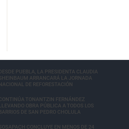
DESDE PUEBLA, LA PRESIDENTA CLAUDIA
SHEINBAUM ARRANCARÁ LA JORNADA
NACIONAL DE REFORESTACIÓN
CONTINÚA TONANTZIN FERNÁNDEZ
LLEVANDO OBRA PÚBLICA A TODOS LOS
BARRIOS DE SAN PEDRO CHOLULA
SOSAPACH CONCLUYE EN MENOS DE 24