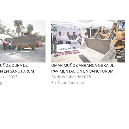
MUÑOZ OBRA DE
OMAR MUÑOZ ARRANCA OBRA DE
ÓN EN SANCTORUM
PAVIMENTACIÓN EN SANCTORUM
re de 2025
24 de octubre de 2025
go"
En "Cuautlancingo"