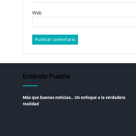
Web
Entérate Puebla
Más que buenas noticias… Un enfoque a la verdadera
realidad