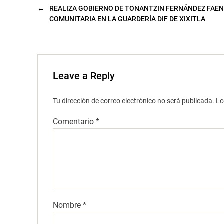
u
←
REALIZA GOBIERNO DE TONANTZIN FERNÁNDEZ FAE
e
v
COMUNITARIA EN LA GUARDERÍA DIF DE XIXITLA
a
)
Leave a Reply
Tu dirección de correo electrónico no será publicada.
Lo
Comentario
*
Nombre
*