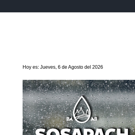
INICIO
ESTADO
PUEBLA CAPITAL
MUNICIPIO
Hoy es: Jueves, 6 de Agosto del 2026
ENTRETENIMIENTO
SALUD
DEPORTES
CIENC