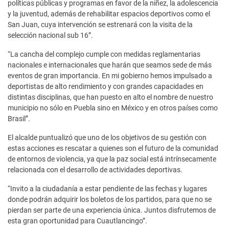
políticas públicas y programas en favor de la niñez, la adolescencia
y la juventud, además de rehabilitar espacios deportivos como el
San Juan, cuya intervención se estrenará con la visita de la
selección nacional sub 16”.
“La cancha del complejo cumple con medidas reglamentarias
nacionales e internacionales que harán que seamos sede de más
eventos de gran importancia. En mi gobierno hemos impulsado a
deportistas de alto rendimiento y con grandes capacidades en
distintas disciplinas, que han puesto en alto el nombre de nuestro
municipio no sólo en Puebla sino en México y en otros países como
Brasil”.
El alcalde puntualizó que uno de los objetivos de su gestión con
estas acciones es rescatar a quienes son el futuro de la comunidad
de entornos de violencia, ya que la paz social está intrínsecamente
relacionada con el desarrollo de actividades deportivas.
“Invito a la ciudadanía a estar pendiente de las fechas y lugares
donde podrán adquirir los boletos de los partidos, para que no se
pierdan ser parte de una experiencia única. Juntos disfrutemos de
esta gran oportunidad para Cuautlancingo”.