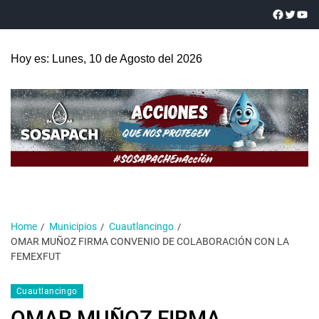
Hoy es: Lunes, 10 de Agosto del 2026
Home
Municipios
Cuautlancingo
OMAR MUÑOZ FIRMA CONVENIO DE COLABORACIÓN CON LA
FEMEXFUT
Cuautlancingo
OMAR MUÑOZ FIRMA