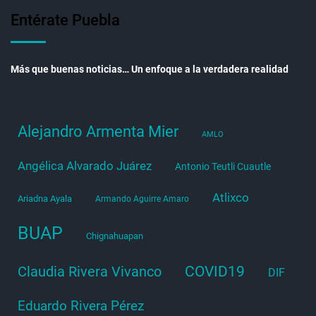
Entérate Puebla
Más que buenas noticias… Un enfoque a la verdadera realidad
Alejandro Armenta Mier
AMLO
Angélica Alvarado Juárez
Antonio Teutli Cuautle
Atlixco
Ariadna Ayala
Armando Aguirre Amaro
BUAP
Chignahuapan
COVID19
Claudia Rivera Vivanco
DIF
Eduardo Rivera Pérez