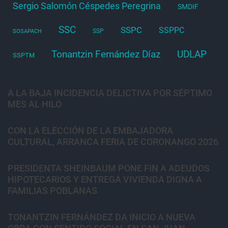
Sergio Salomón Céspedes Peregrina
SMDIF
SSC
SSPC
SSPPC
SSP
SOSAPACH
Tonantzin Fernández Díaz
UDLAP
SSPTM
A LA BAJA INCIDENCIA DELICTIVA POR SÉPTIMO
MES AL HILO
CON LA ELECCIÓN DE LA EMBAJADORA
CULTURAL, ARRANCA FERIA DE CORONANGO 2026
PRESIDENTA SHEINBAUM PONE FIN A ADEUDOS
HIPOTECARIOS Y ENTREGA VIVIENDA DIGNA A
FAMILIAS POBLANAS
TONANTZIN FERNÁNDEZ DA INICIO A NUEVA