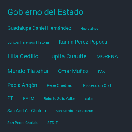
Gobierno del Estado
Guadalupe Daniel Hernández
Huejotzingo
Karina Pérez Popoca
Juntos Haremos Historia
Lilia Cedillo
Lupita Cuautle
MORENA
Mundo Tlatehui
Omar Muñoz
PAN
Paola Angón
Pepe Chedraui
Protección Civil
PT
PVEM
Roberto Solís Valles
Salud
San Andrés Cholula
San Martín Texmelucan
San Pedro Cholula
SEDIF