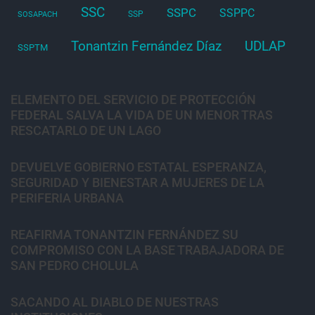
SSC
SSPC
SSPPC
SSP
SOSAPACH
Tonantzin Fernández Díaz
UDLAP
SSPTM
ELEMENTO DEL SERVICIO DE PROTECCIÓN
FEDERAL SALVA LA VIDA DE UN MENOR TRAS
RESCATARLO DE UN LAGO
DEVUELVE GOBIERNO ESTATAL ESPERANZA,
SEGURIDAD Y BIENESTAR A MUJERES DE LA
PERIFERIA URBANA
REAFIRMA TONANTZIN FERNÁNDEZ SU
COMPROMISO CON LA BASE TRABAJADORA DE
SAN PEDRO CHOLULA
SACANDO AL DIABLO DE NUESTRAS