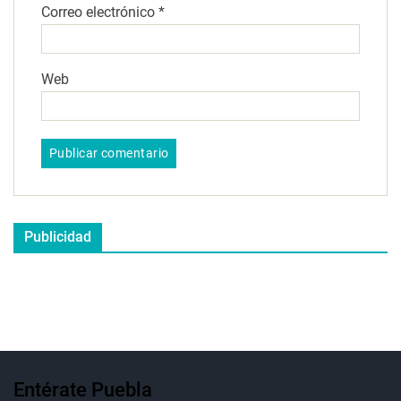
Correo electrónico
*
Web
Publicidad
Entérate Puebla