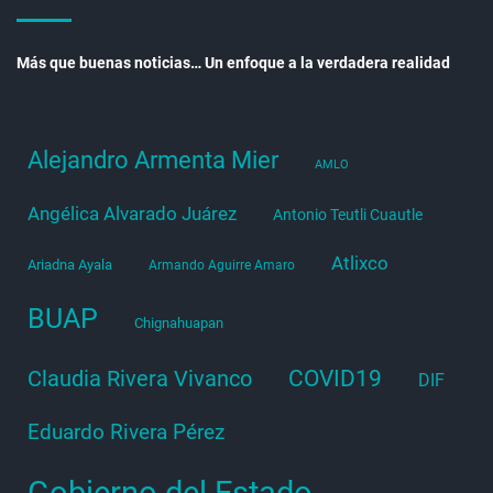
Más que buenas noticias… Un enfoque a la verdadera realidad
Alejandro Armenta Mier
AMLO
Angélica Alvarado Juárez
Antonio Teutli Cuautle
Atlixco
Ariadna Ayala
Armando Aguirre Amaro
BUAP
Chignahuapan
COVID19
Claudia Rivera Vivanco
DIF
Eduardo Rivera Pérez
Gobierno del Estado