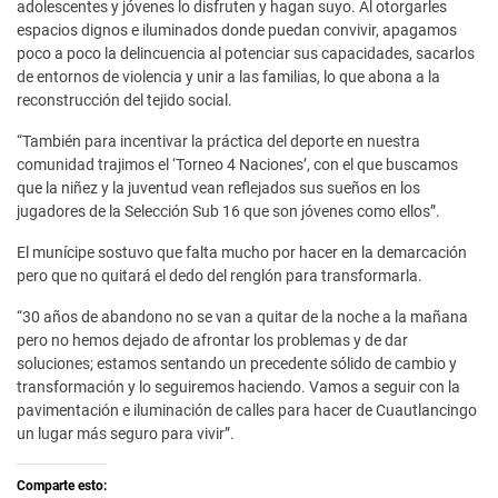
adolescentes y jóvenes lo disfruten y hagan suyo. Al otorgarles
espacios dignos e iluminados donde puedan convivir, apagamos
poco a poco la delincuencia al potenciar sus capacidades, sacarlos
de entornos de violencia y unir a las familias, lo que abona a la
reconstrucción del tejido social.
“También para incentivar la práctica del deporte en nuestra
comunidad trajimos el ‘Torneo 4 Naciones’, con el que buscamos
que la niñez y la juventud vean reflejados sus sueños en los
jugadores de la Selección Sub 16 que son jóvenes como ellos”.
El munícipe sostuvo que falta mucho por hacer en la demarcación
pero que no quitará el dedo del renglón para transformarla.
“30 años de abandono no se van a quitar de la noche a la mañana
pero no hemos dejado de afrontar los problemas y de dar
soluciones; estamos sentando un precedente sólido de cambio y
transformación y lo seguiremos haciendo. Vamos a seguir con la
pavimentación e iluminación de calles para hacer de Cuautlancingo
un lugar más seguro para vivir”.
Comparte esto: