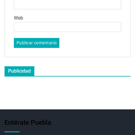
Web
Publicidad
Entérate Puebla