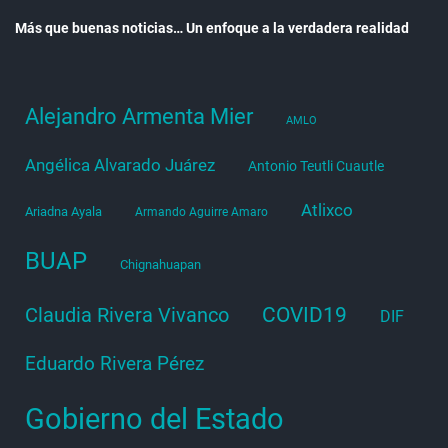
Más que buenas noticias… Un enfoque a la verdadera realidad
Alejandro Armenta Mier
AMLO
Angélica Alvarado Juárez
Antonio Teutli Cuautle
Atlixco
Ariadna Ayala
Armando Aguirre Amaro
BUAP
Chignahuapan
COVID19
Claudia Rivera Vivanco
DIF
Eduardo Rivera Pérez
Gobierno del Estado