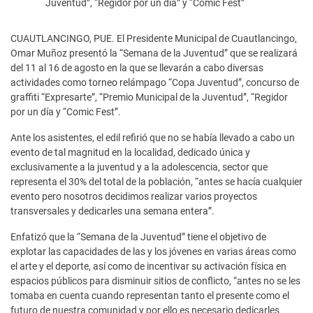
Juventud”, “Regidor por un día” y “Comic Fest”
CUAUTLANCINGO, PUE. El Presidente Municipal de Cuautlancingo,
Omar Muñoz presentó la “Semana de la Juventud” que se realizará
del 11 al 16 de agosto en la que se llevarán a cabo diversas
actividades como torneo relámpago “Copa Juventud”, concurso de
graffiti “Expresarte”, “Premio Municipal de la Juventud”, “Regidor
por un día y “Comic Fest”.
Ante los asistentes, el edil refirió que no se había llevado a cabo un
evento de tal magnitud en la localidad, dedicado única y
exclusivamente a la juventud y a la adolescencia, sector que
representa el 30% del total de la población, “antes se hacía cualquier
evento pero nosotros decidimos realizar varios proyectos
transversales y dedicarles una semana entera”.
Enfatizó que la “Semana de la Juventud” tiene el objetivo de
explotar las capacidades de las y los jóvenes en varias áreas como
el arte y el deporte, así como de incentivar su activación física en
espacios públicos para disminuir sitios de conflicto, “antes no se les
tomaba en cuenta cuando representan tanto el presente como el
futuro de nuestra comunidad y por ello es necesario dedicarles