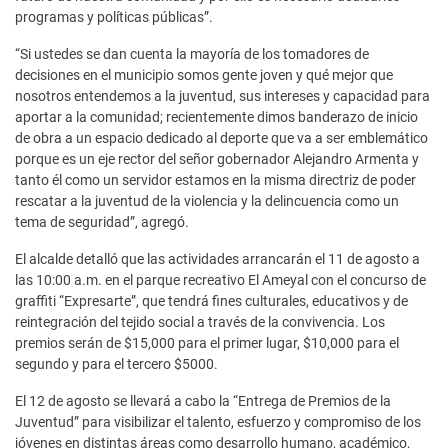
programas y políticas públicas”.
“Si ustedes se dan cuenta la mayoría de los tomadores de
decisiones en el municipio somos gente joven y qué mejor que
nosotros entendemos a la juventud, sus intereses y capacidad para
aportar a la comunidad; recientemente dimos banderazo de inicio
de obra a un espacio dedicado al deporte que va a ser emblemático
porque es un eje rector del señor gobernador Alejandro Armenta y
tanto él como un servidor estamos en la misma directriz de poder
rescatar a la juventud de la violencia y la delincuencia como un
tema de seguridad”, agregó.
El alcalde detalló que las actividades arrancarán el 11 de agosto a
las 10:00 a.m. en el parque recreativo El Ameyal con el concurso de
graffiti “Expresarte”, que tendrá fines culturales, educativos y de
reintegración del tejido social a través de la convivencia. Los
premios serán de $15,000 para el primer lugar, $10,000 para el
segundo y para el tercero $5000.
El 12 de agosto se llevará a cabo la “Entrega de Premios de la
Juventud” para visibilizar el talento, esfuerzo y compromiso de los
jóvenes en distintas áreas como desarrollo humano, académico,