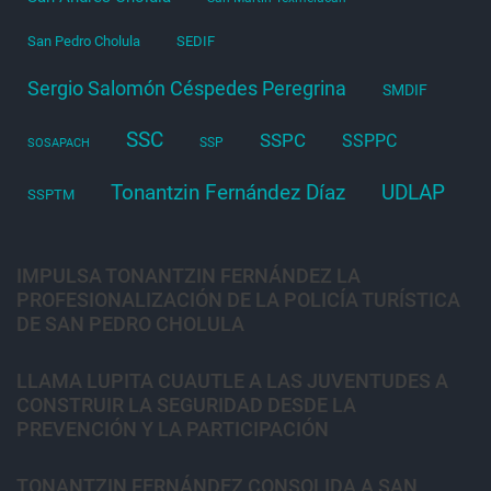
San Pedro Cholula
SEDIF
Sergio Salomón Céspedes Peregrina
SMDIF
SSC
SSPC
SSPPC
SSP
SOSAPACH
Tonantzin Fernández Díaz
UDLAP
SSPTM
IMPULSA TONANTZIN FERNÁNDEZ LA
PROFESIONALIZACIÓN DE LA POLICÍA TURÍSTICA
DE SAN PEDRO CHOLULA
LLAMA LUPITA CUAUTLE A LAS JUVENTUDES A
CONSTRUIR LA SEGURIDAD DESDE LA
PREVENCIÓN Y LA PARTICIPACIÓN
TONANTZIN FERNÁNDEZ CONSOLIDA A SAN