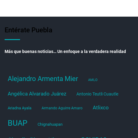
Entérate Puebla
Más que buenas noticias… Un enfoque a la verdadera realidad
Alejandro Armenta Mier
AMLO
Angélica Alvarado Juárez
Antonio Teutli Cuautle
Atlixco
Ariadna Ayala
Armando Aguirre Amaro
BUAP
Chignahuapan