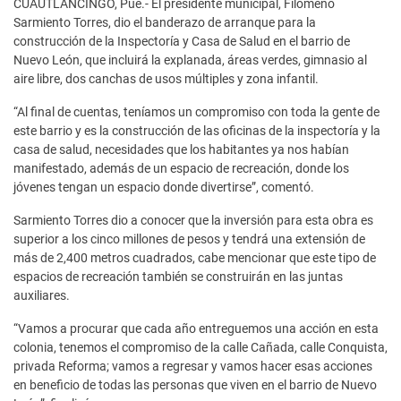
CUAUTLANCINGO, Pue.- El presidente municipal, Filomeno
Sarmiento Torres, dio el banderazo de arranque para la
construcción de la Inspectoría y Casa de Salud en el barrio de
Nuevo León, que incluirá la explanada, áreas verdes, gimnasio al
aire libre, dos canchas de usos múltiples y zona infantil.
“Al final de cuentas, teníamos un compromiso con toda la gente de
este barrio y es la construcción de las oficinas de la inspectoría y la
casa de salud, necesidades que los habitantes ya nos habían
manifestado, además de un espacio de recreación, donde los
jóvenes tengan un espacio donde divertirse”, comentó.
Sarmiento Torres dio a conocer que la inversión para esta obra es
superior a los cinco millones de pesos y tendrá una extensión de
más de 2,400 metros cuadrados, cabe mencionar que este tipo de
espacios de recreación también se construirán en las juntas
auxiliares.
“Vamos a procurar que cada año entreguemos una acción en esta
colonia, tenemos el compromiso de la calle Cañada, calle Conquista,
privada Reforma; vamos a regresar y vamos hacer esas acciones
en beneficio de todas las personas que viven en el barrio de Nuevo