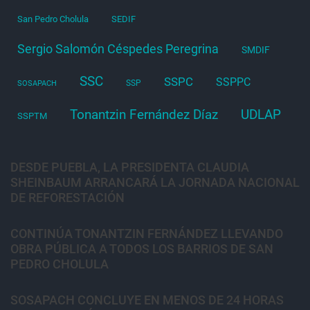
San Pedro Cholula
SEDIF
Sergio Salomón Céspedes Peregrina
SMDIF
SSC
SSPC
SSPPC
SSP
SOSAPACH
Tonantzin Fernández Díaz
UDLAP
SSPTM
DESDE PUEBLA, LA PRESIDENTA CLAUDIA
SHEINBAUM ARRANCARÁ LA JORNADA NACIONAL
DE REFORESTACIÓN
CONTINÚA TONANTZIN FERNÁNDEZ LLEVANDO
OBRA PÚBLICA A TODOS LOS BARRIOS DE SAN
PEDRO CHOLULA
SOSAPACH CONCLUYE EN MENOS DE 24 HORAS