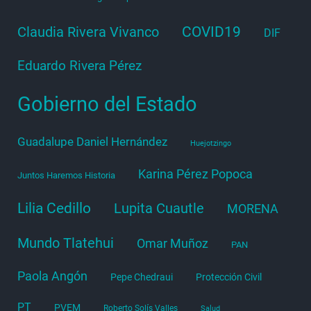
COVID19
Claudia Rivera Vivanco
DIF
Eduardo Rivera Pérez
Gobierno del Estado
Guadalupe Daniel Hernández
Huejotzingo
Karina Pérez Popoca
Juntos Haremos Historia
Lilia Cedillo
Lupita Cuautle
MORENA
Mundo Tlatehui
Omar Muñoz
PAN
Paola Angón
Pepe Chedraui
Protección Civil
PT
PVEM
Roberto Solís Valles
Salud