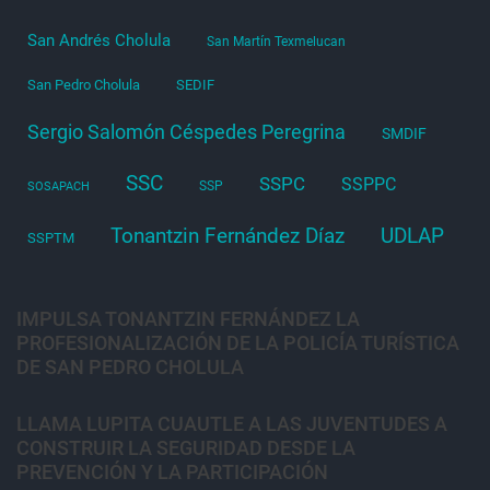
San Andrés Cholula
San Martín Texmelucan
San Pedro Cholula
SEDIF
Sergio Salomón Céspedes Peregrina
SMDIF
SSC
SSPC
SSPPC
SSP
SOSAPACH
Tonantzin Fernández Díaz
UDLAP
SSPTM
IMPULSA TONANTZIN FERNÁNDEZ LA
PROFESIONALIZACIÓN DE LA POLICÍA TURÍSTICA
DE SAN PEDRO CHOLULA
LLAMA LUPITA CUAUTLE A LAS JUVENTUDES A
CONSTRUIR LA SEGURIDAD DESDE LA
PREVENCIÓN Y LA PARTICIPACIÓN