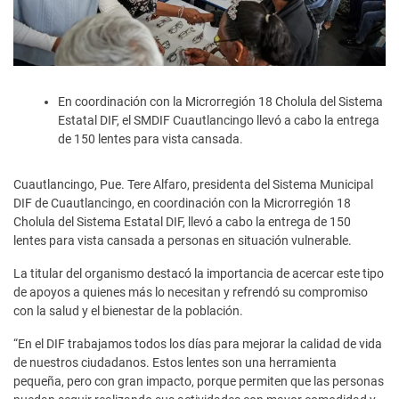
En coordinación con la Microrregión 18 Cholula del Sistema
Estatal DIF, el SMDIF Cuautlancingo llevó a cabo la entrega
de 150 lentes para vista cansada.
Cuautlancingo, Pue. Tere Alfaro, presidenta del Sistema Municipal
DIF de Cuautlancingo, en coordinación con la Microrregión 18
Cholula del Sistema Estatal DIF, llevó a cabo la entrega de 150
lentes para vista cansada a personas en situación vulnerable.
La titular del organismo destacó la importancia de acercar este tipo
de apoyos a quienes más lo necesitan y refrendó su compromiso
con la salud y el bienestar de la población.
“En el DIF trabajamos todos los días para mejorar la calidad de vida
de nuestros ciudadanos. Estos lentes son una herramienta
pequeña, pero con gran impacto, porque permiten que las personas