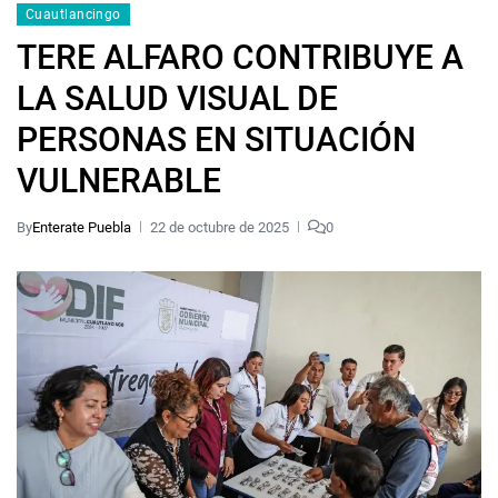
Cuautlancingo
TERE ALFARO CONTRIBUYE A
LA SALUD VISUAL DE
PERSONAS EN SITUACIÓN
VULNERABLE
By
Enterate Puebla
22 de octubre de 2025
0