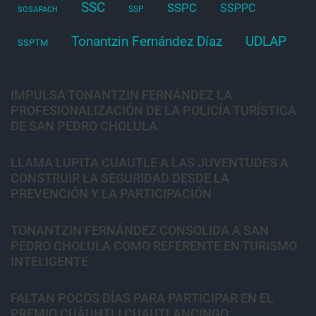
SSC
SSPC
SSPPC
SSP
SOSAPACH
Tonantzin Fernández Díaz
UDLAP
SSPTM
IMPULSA TONANTZIN FERNÁNDEZ LA
PROFESIONALIZACIÓN DE LA POLICÍA TURÍSTICA
DE SAN PEDRO CHOLULA
LLAMA LUPITA CUAUTLE A LAS JUVENTUDES A
CONSTRUIR LA SEGURIDAD DESDE LA
PREVENCIÓN Y LA PARTICIPACIÓN
TONANTZIN FERNÁNDEZ CONSOLIDA A SAN
PEDRO CHOLULA COMO REFERENTE EN TURISMO
INTELIGENTE
FALTAN POCOS DÍAS PARA PARTICIPAR EN EL
PREMIO CUĀUHTLI CUAUTLANCINGO