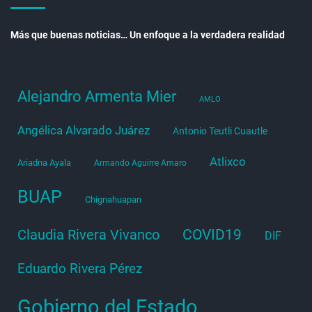
Más que buenas noticias… Un enfoque a la verdadera realidad
Alejandro Armenta Mier
AMLO
Angélica Alvarado Juárez
Antonio Teutli Cuautle
Atlixco
Ariadna Ayala
Armando Aguirre Amaro
BUAP
Chignahuapan
COVID19
Claudia Rivera Vivanco
DIF
Eduardo Rivera Pérez
Gobierno del Estado