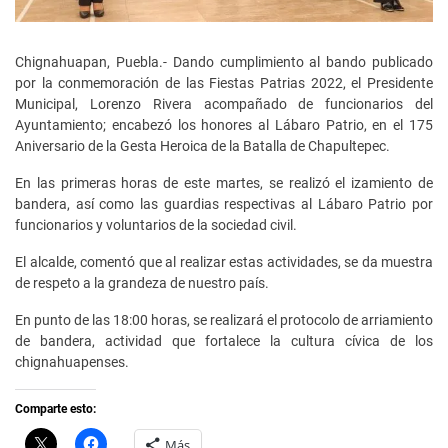
Chignahuapan, Puebla.- Dando cumplimiento al bando publicado
por la conmemoración de las Fiestas Patrias 2022, el Presidente
Municipal, Lorenzo Rivera acompañado de funcionarios del
Ayuntamiento; encabezó los honores al Lábaro Patrio, en el 175
Aniversario de la Gesta Heroica de la Batalla de Chapultepec.
En las primeras horas de este martes, se realizó el izamiento de
bandera, así como las guardias respectivas al Lábaro Patrio por
funcionarios y voluntarios de la sociedad civil.
El alcalde, comentó que al realizar estas actividades, se da muestra
de respeto a la grandeza de nuestro país.
En punto de las 18:00 horas, se realizará el protocolo de arriamiento
de bandera, actividad que fortalece la cultura cívica de los
chignahuapenses.
Comparte esto:
C
H
Más