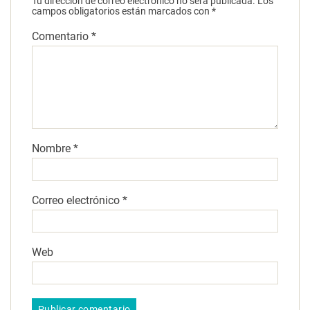
Tu dirección de correo electrónico no será publicada.
Los
campos obligatorios están marcados con
*
Comentario
*
Nombre
*
Correo electrónico
*
Web