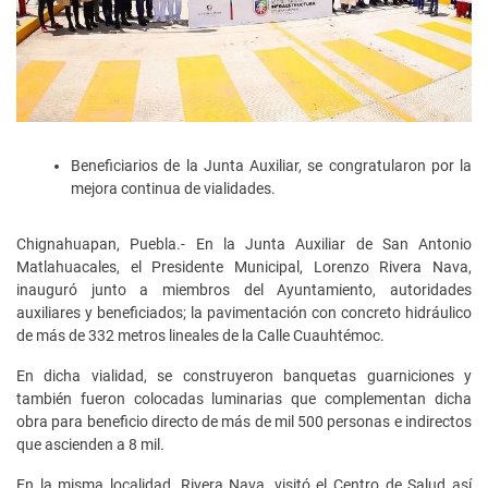
Beneficiarios de la Junta Auxiliar, se congratularon por la
mejora continua de vialidades.
Chignahuapan, Puebla.- En la Junta Auxiliar de San Antonio
Matlahuacales, el Presidente Municipal, Lorenzo Rivera Nava,
inauguró junto a miembros del Ayuntamiento, autoridades
auxiliares y beneficiados; la pavimentación con concreto hidráulico
de más de 332 metros lineales de la Calle Cuauhtémoc.
En dicha vialidad, se construyeron banquetas guarniciones y
también fueron colocadas luminarias que complementan dicha
obra para beneficio directo de más de mil 500 personas e indirectos
que ascienden a 8 mil.
En la misma localidad, Rivera Nava, visitó el Centro de Salud así