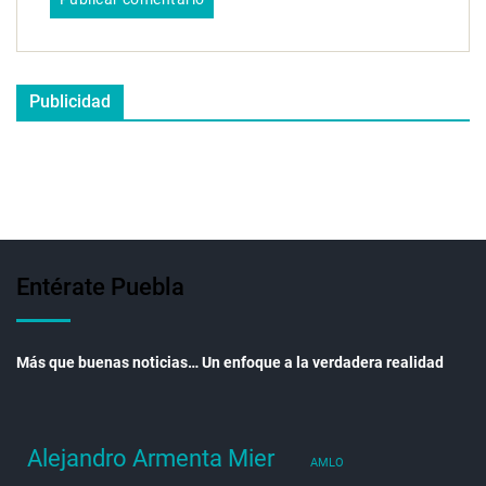
Publicidad
Entérate Puebla
Más que buenas noticias… Un enfoque a la verdadera realidad
Alejandro Armenta Mier
AMLO