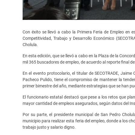
Con éxito se llevó a cabo la Primera Feria de Empleo en e
Competitividad, Trabajo y Desarrollo Económico (SECOTRA
Cholula.
En esta edición, que se llevó a cabo en la Plaza de la Conco
mil 365 buscadores de empleo, de acuerdo al reporte final d
En el evento protocolario, el titular de SECOTRADE, Jaime
Pacheco Pulido, tiene el compromiso de mantener la tendenc
primer bimestre del año, mediante estrategias que se han p
El funcionario estatal destacó que pese a los retos que pla
mayor cantidad de empleos asegurados, según datos del Inst
Por su parte, el presidente municipal de San Pedro Cholul
municipio para realizar esta feria del empleo, donde a los c
trabajo justo y salario digno.