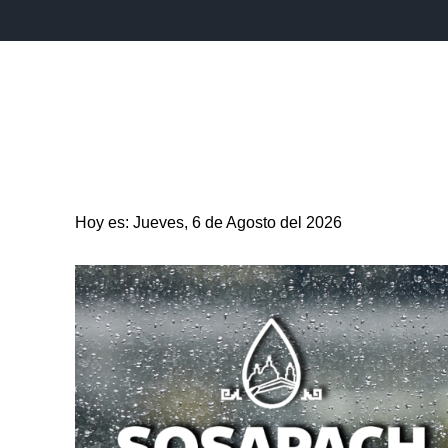
INICIO
ESTADO
PUEBLA CAPITAL
MUNICIPIO
Hoy es: Jueves, 6 de Agosto del 2026
ENTRETENIMIENTO
SALUD
DEPORTES
CIENC