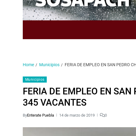
Home
Municipios
FERIA DE EMPLEO EN SAN PEDRO C
Municipios
FERIA DE EMPLEO EN SAN
345 VACANTES
By
Enterate Puebla
14 de marzo de 2019
0