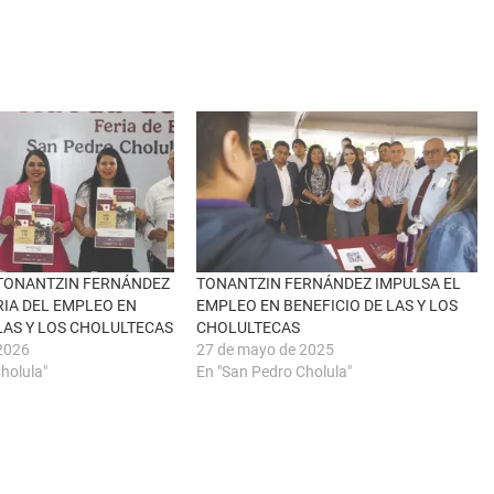
 TONANTZIN FERNÁNDEZ
TONANTZIN FERNÁNDEZ IMPULSA EL
IA DEL EMPLEO EN
EMPLEO EN BENEFICIO DE LAS Y LOS
LAS Y LOS CHOLULTECAS
CHOLULTECAS
2026
27 de mayo de 2025
holula"
En "San Pedro Cholula"