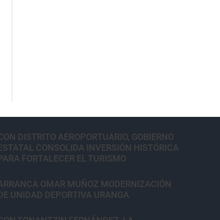
CON DISTRITO AEROPORTUARIO, GOBIERNO
ESTATAL CONSOLIDA INVERSIÓN HISTÓRICA
PARA FORTALECER EL TURISMO
ARRANCA OMAR MUÑOZ MODERNIZACIÓN
DE UNIDAD DEPORTIVA URANGA