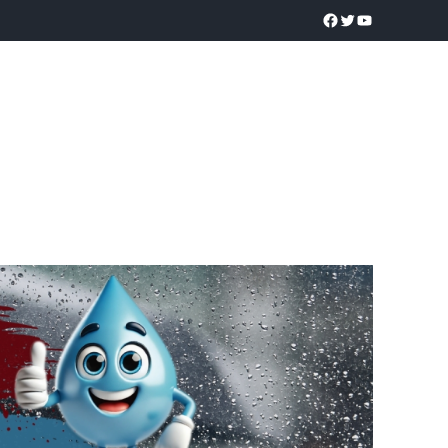
a realidad
O
POLICÍACA
UNIVERSIDADES
EDUCACIÓN