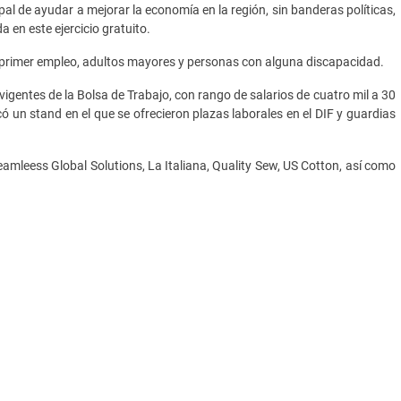
ipal de ayudar a mejorar la economía en la región, sin banderas políticas,
 en este ejercicio gratuito.
de primer empleo, adultos mayores y personas con alguna discapacidad.
vigentes de la Bolsa de Trabajo, con rango de salarios de cuatro mil a 30
ó un stand en el que se ofrecieron plazas laborales en el DIF y guardias
amleess Global Solutions, La Italiana, Quality Sew, US Cotton, así como