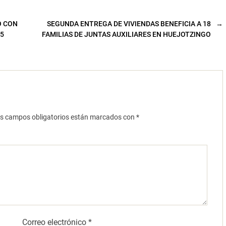
O CON
SEGUNDA ENTREGA DE VIVIENDAS BENEFICIA A 18
→
 5
FAMILIAS DE JUNTAS AUXILIARES EN HUEJOTZINGO
s campos obligatorios están marcados con
*
Correo electrónico
*