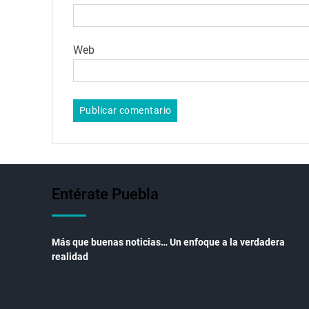
Web
Entérate Puebla
Más que buenas noticias… Un enfoque a la verdadera
realidad